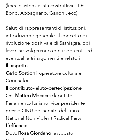
(linea esistenzialista costruttiva – De 
Bono, Abbagnano, Gandhi, ecc)
Saluti di rappresentanti di istituzioni, 
introduzione generale al concetto di 
rivoluzione positiva e di Sathiagra, poi i 
lavori si svolgeranno con i seguenti  ed 
eventuali altri argomenti e relatori
Il  rispetto
Carlo Sordoni
, operatore culturale, 
Counselor
Il contributo- aiuto-partecipazione
On. 
Matteo Mecacci
 deputato 
Parlamento Italiano, vice presidente 
presso ONU del senato del Trans 
National Non Violent Radical Party
L’efficacia
Dott. 
Rosa Giordano
, avvocato, 