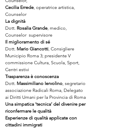
Cecilia Errede
, operatrice artistica, 
Counselor
La dignità
Dott. 
Rosalia Grande
, medico, 
Counselor  supervisore
Il miglioramento di sé
Dott. 
Mario Giancotti
, Consigliere 
Municipio Roma 3; presidente V 
commissione Cultura, Scuola, Sport, 
Centri estivi
Trasparenza è conoscenza
Dott. 
Massimiliano Iervolino
, segretario 
associazione Radicali Roma, Delegato 
ai Diritti Umani per la Provincia di Roma
Una simpatica ‘tecnica’ del divenire per 
riconfermare le qualità
Esperienze di qualità applicate con 
cittadini immigrati  