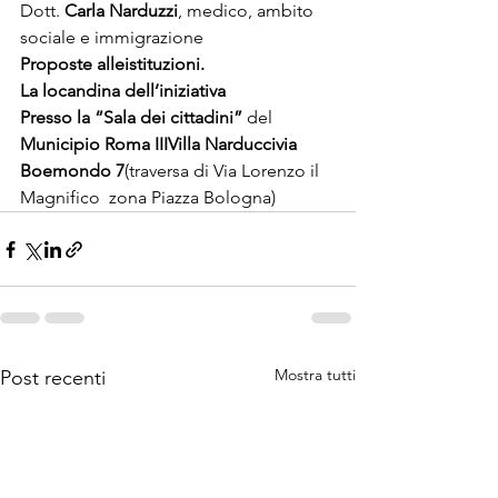
Dott. 
Carla Narduzzi
, medico, ambito 
sociale e immigrazione
Proposte alle
istituzioni.
La locandina dell’iniziativa
Presso la 
“Sala dei cittadini” 
del 
Municipio Roma III
Villa Narduccivia 
Boemondo 7
(traversa di Via Lorenzo il 
Magnifico  zona Piazza Bologna)
Mostra tutti
Post recenti