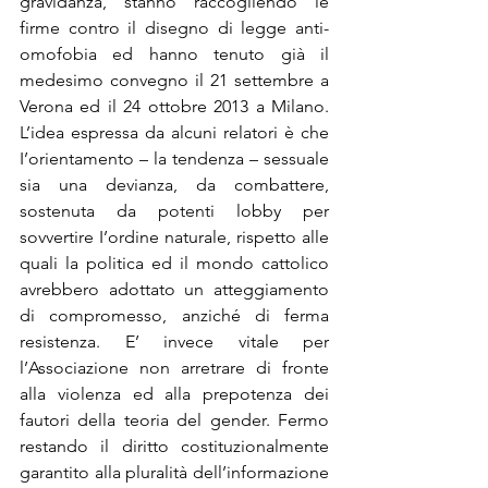
gravidanza, stanno raccogliendo le 
firme contro il disegno di legge anti-
omofobia ed hanno tenuto già il 
medesimo convegno il 21 settembre a 
Verona ed il 24 ottobre 2013 a Milano. 
L’idea espressa da alcuni relatori è che 
I’orientamento – la tendenza – sessuale 
sia una devianza, da combattere, 
sostenuta da potenti lobby per 
sovvertire I’ordine naturale, rispetto alle 
quali la politica ed il mondo cattolico 
avrebbero adottato un atteggiamento 
di compromesso, anziché di ferma 
resistenza. E’ invece vitale per 
l’Associazione non arretrare di fronte 
alla violenza ed alla prepotenza dei 
fautori della teoria del gender. Fermo 
restando il diritto costituzionalmente 
garantito alla pluralità dell’informazione 