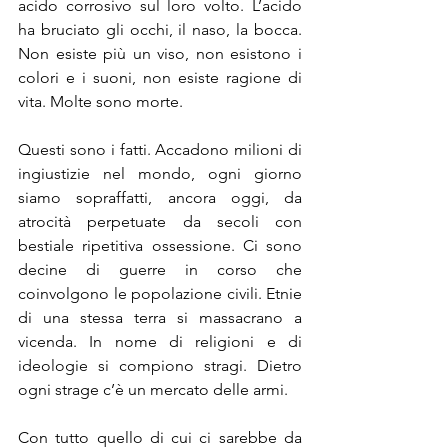
acido corrosivo sul loro volto. L’acido 
ha bruciato gli occhi, il naso, la bocca. 
Non esiste più un viso, non esistono i 
colori e i suoni, non esiste ragione di 
vita. Molte sono morte. 
Questi sono i fatti. Accadono milioni di 
ingiustizie nel mondo, ogni giorno 
siamo sopraffatti, ancora oggi, da 
atrocità perpetuate da secoli con 
bestiale ripetitiva ossessione. Ci sono 
decine di guerre in corso che 
coinvolgono le popolazione civili. Etnie 
di una stessa terra si massacrano a 
vicenda. In nome di religioni e di 
ideologie si compiono stragi. Dietro 
ogni strage c’è un mercato delle armi. 
Con tutto quello di cui ci sarebbe da 