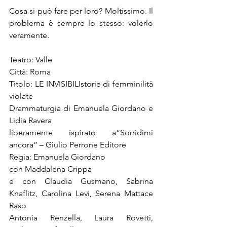
Cosa si può fare per loro? Moltissimo. Il 
problema è sempre lo stesso: volerlo 
veramente.
Teatro: Valle
Città: Roma
Titolo: LE INVISIBILI
storie di femminilità 
violate
Drammaturgia di Emanuela Giordano e 
Lidia Ravera 
liberamente ispirato a
“Sorridimi 
ancora” – Giulio Perrone Editore
Regia: Emanuela Giordano
con Maddalena Crippa
e con Claudia Gusmano, Sabrina 
Knaflitz, Carolina Levi, Serena Mattace 
Raso
Antonia Renzella, Laura Rovetti, 