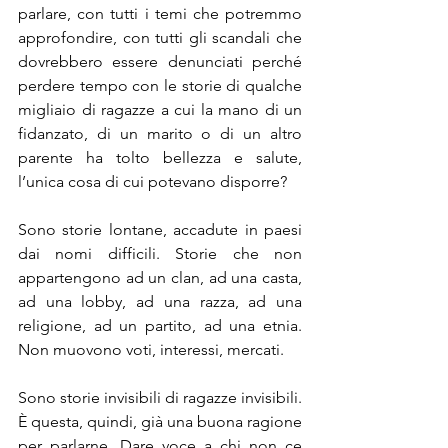
parlare, con tutti i temi che potremmo 
approfondire, con tutti gli scandali che 
dovrebbero essere denunciati perché 
perdere tempo con le storie di qualche 
migliaio di ragazze a cui la mano di un 
fidanzato, di un marito o di un altro 
parente ha tolto bellezza e salute, 
l’unica cosa di cui potevano disporre? 
Sono storie lontane, accadute in paesi 
dai nomi difficili. Storie che non 
appartengono ad un clan, ad una casta, 
ad una lobby, ad una razza, ad una 
religione, ad un partito, ad una etnia. 
Non muovono voti, interessi, mercati. 
Sono storie invisibili di ragazze invisibili. 
È questa, quindi, già una buona ragione 
per parlarne. Dare voce a chi non ce 