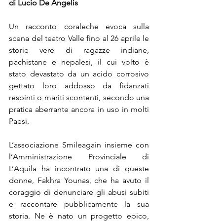
di Lucio De Angelis
Un racconto corale
che evoca sulla 
scena del teatro Valle fino al 26 aprile le 
storie vere di ragazze indiane, 
pachistane e nepalesi, il cui volto è 
stato devastato da un acido corrosivo 
gettato loro addosso da fidanzati 
respinti o mariti scontenti, secondo una 
pratica aberrante ancora in uso in molti 
Paesi.
L’associazione Smileagain insieme con 
l’Amministrazione Provinciale di 
L’Aquila ha incontrato una di queste 
donne, Fakhra Younas, che ha avuto il 
coraggio di denunciare gli abusi subiti 
e raccontare pubblicamente la sua 
storia. Ne è nato un progetto epico, 