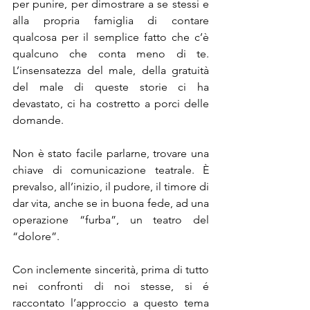
per punire, per dimostrare a se stessi e 
alla propria famiglia di contare 
qualcosa per il semplice fatto che c’è 
qualcuno che conta meno di te. 
L’insensatezza del male, della gratuità 
del male di queste storie ci ha 
devastato, ci ha costretto a porci delle 
domande.
Non è stato facile parlarne, trovare una 
chiave di comunicazione teatrale. È 
prevalso, all’inizio, il pudore, il timore di 
dar vita, anche se in buona fede, ad una 
operazione “furba”, un teatro del 
“dolore”.
Con inclemente sincerità, prima di tutto 
nei confronti di noi stesse, si é 
raccontato l’approccio a questo tema 