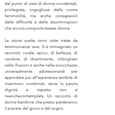
dal punto di vista di donne occidentali, 
privilegiate, orgogliose della nostra 
femminilità, ma anche consapevoli 
delle difficoltà e delle discriminazioni 
che ancora comporta essere donna.
Le storie scelte sono tutte tratte da 
testimonianze vere. Si é immaginato un 
racconto corale, epico, di bellezza, di 
candore, di divertimento, imbrigliato 
nelle illusioni e anche nelle sciocchezze 
universalmente adolescenziali per 
approdare poi all’esperienza terribile di 
matrimoni combinati, dove la parola 
dignità e rispetto non è 
neanche
contemplata. Un racconto di 
donne bambine che presto perderanno 
il piacere del gioco e del sogno.