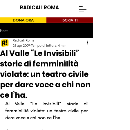
RADICALI ROMA
DONA ORA
ISCRIVITI
Post
Radicali Roma
28 apr 2009
Tempo di lettura: 4 min
Al Valle “Le Invisibili”
storie di femminilità
violate: un teatro civile
per dare voce a chi non
ce l’ha.
Al Valle “Le Invisibili” storie di 
femminilità violate: un teatro civile per 
dare voce a chi non ce l’ha.