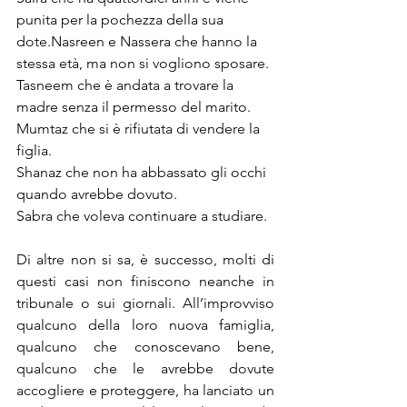
punita per la pochezza della sua 
dote.
Nasreen e Nassera che hanno la 
stessa età, ma non si vogliono sposare. 
Tasneem che è andata a trovare la 
madre senza il permesso del marito. 
Mumtaz che si è rifiutata di vendere la 
figlia. 
Shanaz che non ha abbassato gli occhi 
quando avrebbe dovuto. 
Sabra che voleva continuare a studiare. 
Di altre non si sa, è successo, molti di 
questi casi non finiscono neanche in 
tribunale o sui giornali. All’improvviso 
qualcuno della loro nuova famiglia, 
qualcuno che conoscevano bene, 
qualcuno che le avrebbe dovute 
accogliere e proteggere, ha lanciato un 