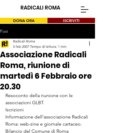
RADICALI ROMA
DONA ORA
ISCRIVITI
Post
Radicali Roma
5 feb 2007
Tempo di lettura: 1 min
Associazione Radicali
Roma, riunione di
martedì 6 Febbraio ore
20.30
Resoconto della riunione con le 
associazioni GLBT.
Iscrizioni
Informazione dell’associazione Radicali 
Roma: web-zine e giornale cartaceo.
Bilancio del Comune di Roma