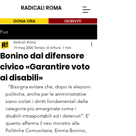
RADICALI ROMA
DONA ORA
ISCRIVITI
Post
Radicali Roma
19 mag 2006
Tempo di lettura: 1 min
Bonino dal difensore
civico «Garantire voto
ai disabili»
  “Bisogna evitare che, dopo le elezioni 
politiche, anche per le amministrative 
siano violati i diritti fondamentali delle 
categorie più emarginate come i 
disabili intrasportabili ed i detenuti”. E’ 
quanto afferma il neo ministro alle 
Politiche Comunitarie, Emma Bonino, 