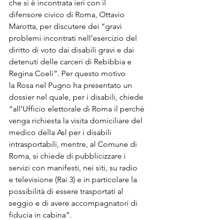
che si è incontrata ieri con il 
difensore civico di Roma, Ottavio 
Marotta, per discutere dei “gravi 
problemi incontrati nell’esercizio del 
diritto di voto dai disabili gravi e dai 
detenuti delle carceri di Rebibbia e 
Regina Coeli”. Per questo motivo 
la Rosa nel Pugno ha presentato un 
dossier nel quale, per i disabili, chiede 
“all’Ufficio elettorale di Roma il perchè 
venga richiesta la visita domiciliare del 
medico della Asl per i disabili 
intrasportabili, mentre, al Comune di 
Roma, si chiede di pubblicizzare i 
servizi con manifesti, nei siti, su radio 
e televisione (Rai 3) e in particolare la 
possibilità di essere trasportati al 
seggio e di avere accompagnatori di 
fiducia in cabina”.