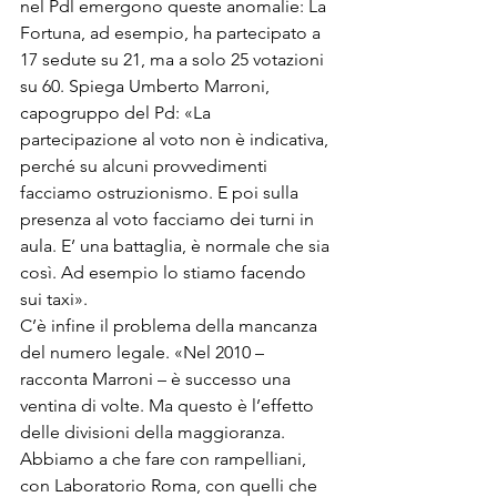
nel Pdl emergono queste anomalie: La 
Fortuna, ad esempio, ha partecipato a 
17 sedute su 21, ma a solo 25 votazioni 
su 60. Spiega Umberto Marroni, 
capogruppo del Pd: «La 
partecipazione al voto non è indicativa, 
perché su alcuni provvedimenti 
facciamo ostruzionismo. E poi sulla 
presenza al voto facciamo dei turni in 
aula. E’ una battaglia, è normale che sia 
così. Ad esempio lo stiamo facendo 
sui taxi».
C’è infine il problema della mancanza 
del numero legale. «Nel 2010 – 
racconta Marroni – è successo una 
ventina di volte. Ma questo è l’effetto 
delle divisioni della maggioranza. 
Abbiamo a che fare con rampelliani, 
con Laboratorio Roma, con quelli che 