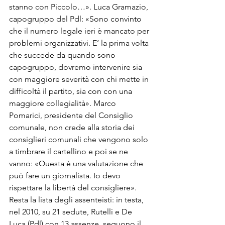
stanno con Piccolo…». Luca Gramazio, 
capogruppo del Pdl: «Sono convinto 
che il numero legale ieri è mancato per 
problemi organizzativi. E’ la prima volta 
che succede da quando sono 
capogruppo, dovremo intervenire sia 
con maggiore severità con chi mette in 
difficoltà il partito, sia con con una 
maggiore collegialità». Marco 
Pomarici, presidente del Consiglio 
comunale, non crede alla storia dei 
consiglieri comunali che vengono solo 
a timbrare il cartellino e poi se ne 
vanno: «Questa è una valutazione che 
può fare un giornalista. Io devo 
rispettare la libertà del consigliere».
Resta la lista degli assenteisti: in testa, 
nel 2010, su 21 sedute, Rutelli e De 
Luca (Pdl) con 13 assenze, seguono il 