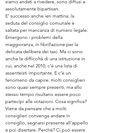
siamo andati a rivedere, sono diffusi e 
assolutamente bipartisan.
E’ successo anche ieri mattina: la 
seduta del consiglio comunale è 
saltata per mancanza di numero legale. 
Emergono i problemi della 
maggioranza, in fibrillazione per la 
delicata delibera dei taxi. Ma ci sono 
anche le difficoltà di una istituzione in 
cui, anche nel 2010, c’è una lista di 
assenteisti importante. E c’è un 
fenomeno da capire: molti consiglieri 
sono quasi sempre presenti, ma allo 
stesso tempo risultano essere poco 
partecipi alle votazioni. Cosa significa? 
Viene da pensare che a molti 
consiglieri convenga andare in 
consiglio, segnarsi presente all’appello 
e poi disertare. Perché? Ci può essere 