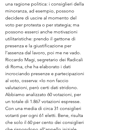
una ragione politica: i consiglieri della 
minoranza, ad esempio, possono 
decidere di uscire al momento del 
voto per protesta o per stategia; ma 
possono esserci anche motivazioni 
utilitaristiche: prendo il gettone di 
presenza e la giustificazione per 
l’assenza dal lavoro, poi me ne vado. 
Riccardo Magi, segretario dei Radicali 
di Roma, che ha elaborato i dati 
incrociando presenze e partecipazioni 
al voto, osserva: «Io non faccio 
valutazioni, però certi dati stridono. 
Abbiamo analizzato 60 votazioni, per 
un totale di 1.867 votazioni espresse. 
Con una media di circa 31 consiglieri 
votanti per ogni 61 eletti. Bene, risulta 
che solo il 60 per cento dei consiglieri 
che rispondono all’appello iniziale 