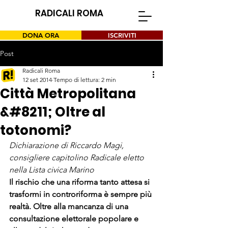
RADICALI ROMA
DONA ORA
ISCRIVITI
Post
Radicali Roma
12 set 2014
Tempo di lettura: 2 min
Città Metropolitana
&#8211; Oltre al
totonomi?
Dichiarazione di Riccardo Magi, 
consigliere capitolino Radicale eletto 
nella Lista civica Marino
Il rischio che una riforma tanto attesa si 
trasformi in controriforma è sempre più 
realtà. Oltre alla mancanza di una 
consultazione elettorale popolare e 