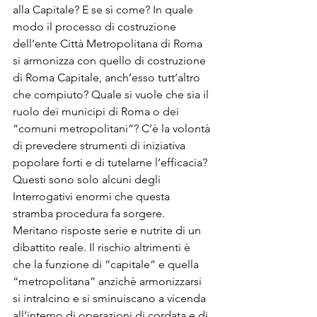
alla Capitale? E se sì come? In quale 
modo il processo di costruzione 
dell’ente Città Metropolitana di Roma 
si armonizza con quello di costruzione 
di Roma Capitale, anch’esso tutt’altro 
che compiuto? Quale si vuole che sia il 
ruolo dei municipi di Roma o dei 
“comuni metropolitani”? C’è la volontà 
di prevedere strumenti di iniziativa 
popolare forti e di tutelarne l’efficacia?
Questi sono solo alcuni degli 
Interrogativi enormi che questa 
stramba procedura fa sorgere. 
Meritano risposte serie e nutrite di un 
dibattito reale. Il rischio altrimenti è 
che la funzione di “capitale” e quella 
“metropolitana” anzichè armonizzarsi 
si intralcino e si sminuiscano a vicenda 
all’interno di operazioni di cordata e di 