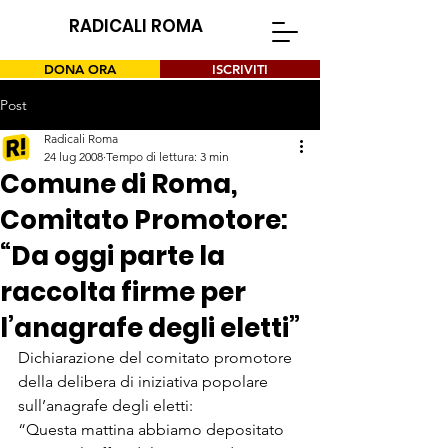
RADICALI ROMA
DONA ORA
ISCRIVITI
Post
Radicali Roma
24 lug 2008
Tempo di lettura: 3 min
Comune di Roma,
Comitato Promotore:
“Da oggi parte la
raccolta firme per
l’anagrafe degli eletti”
Dichiarazione del comitato promotore 
della delibera di iniziativa popolare 
sull’anagrafe degli eletti:
“Questa mattina abbiamo depositato 