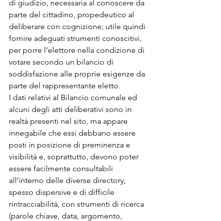
di giudizio, necessaria al conoscere da 
parte del cittadino, propedeutico al 
deliberare con cognizione; utile quindi 
fornire adeguati strumenti conoscitivi, 
per porre l’elettore nella condizione di 
votare secondo un bilancio di 
soddisfazione alle proprie esigenze da 
parte del rappresentante eletto.
I dati relativi al Bilancio comunale ed 
alcuni degli atti deliberativi sono in 
realtà presenti nel sito, ma appare 
innegabile che essi debbano essere 
posti in posizione di preminenza e 
visibilità e, soprattutto, devono poter 
essere facilmente consultabili 
all’interno delle diverse directory, 
spesso dispersive e di difficile 
rintracciabilità, con strumenti di ricerca 
(parole chiave, data, argomento, 