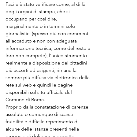
Facile è stato verificare come, al di là 
degli organi di stampa, che si 
occupano per così dire, 
marginalmente o in termini solo 
giornalistici (spesso più con commenti 
all’accaduto e non con adeguata 
informazione tecnica, come del resto a 
loro non compete), l’unico strumento 
realmente a disposizione dei cittadini 
più accorti ed esigenti, rimane la 
sempre più diffusa via elettronica della 
rete sul web e quindi le pagine 
disponibili sul sito ufficiale del 
Comune di Roma.
Proprio dalla constatazione di carenze 
assolute o comunque di scarsa 
fruibilità e difficile reperimento di 
alcune delle istanze presenti nella 
proposta di delibera in oggetto, 