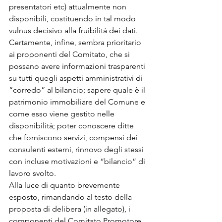
presentatori etc) attualmente non 
disponibili, costituendo in tal modo 
vulnus decisivo alla fruibilità dei dati.
Certamente, infine, sembra prioritario 
ai proponenti del Comitato, che si 
possano avere informazioni trasparenti 
su tutti quegli aspetti amministrativi di 
“corredo” al bilancio; sapere quale è il 
patrimonio immobiliare del Comune e 
come esso viene gestito nelle 
disponibilità; poter conoscere ditte 
che forniscono servizi, compensi dei 
consulenti esterni, rinnovo degli stessi 
con incluse motivazioni e “bilancio” di 
lavoro svolto.
Alla luce di quanto brevemente 
esposto, rimandando al testo della 
proposta di delibera (in allegato), i 
componenti del Comitato Promotore 