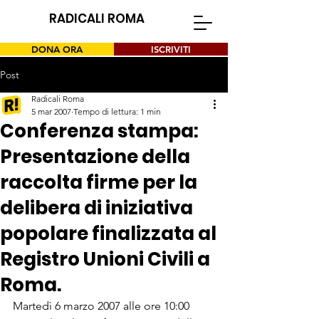
RADICALI ROMA
DONA ORA
ISCRIVITI
Post
Radicali Roma
5 mar 2007
Tempo di lettura: 1 min
Conferenza stampa:
Presentazione della
raccolta firme per la
delibera di iniziativa
popolare finalizzata al
Registro Unioni Civili a
Roma.
Martedì 6 marzo 2007 alle ore 10:00 