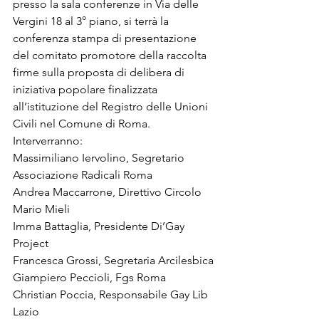
presso la sala conferenze in Via delle 
Vergini 18 al 3° piano, si terrà la 
conferenza stampa di presentazione 
del comitato promotore della raccolta 
firme sulla proposta di delibera di 
iniziativa popolare finalizzata 
all’istituzione del Registro delle Unioni 
Civili nel Comune di Roma. 
Interverranno:
Massimiliano Iervolino, Segretario 
Associazione Radicali Roma
Andrea Maccarrone, Direttivo Circolo 
Mario Mieli
Imma Battaglia, Presidente Di’Gay 
Project
Francesca Grossi, Segretaria Arcilesbica
Giampiero Peccioli, Fgs Roma
Christian Poccia, Responsabile Gay Lib 
Lazio