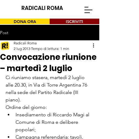
RADICALI ROMA
DONA ORA
ISCRIVITI
Post
Radicali Roma
2 lug 2013
Tempo di lettura: 1 min
Convocazione riunione
– martedì 2 luglio
Ci riuniamo stasera, martedì 2 luglio 
alle 20.30, in Via di Torre Argentina 76 
nella sede del Partito Radicale (III 
piano).
Ordine del giorno:
Insediamento di Riccardo Magi al 
Comune di Roma e delibere 
popolari;
Campagna referendaria: tavoli, 