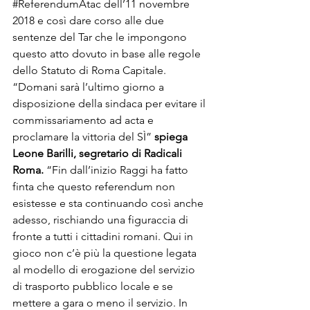
#ReferendumAtac
 dell’11 novembre 
2018 e così dare corso alle due 
sentenze del Tar che le impongono 
questo atto dovuto in base alle regole 
dello Statuto di Roma Capitale.
“Domani sarà l’ultimo giorno a 
disposizione della sindaca per evitare il 
commissariamento ad acta e 
proclamare la vittoria del SÌ” 
spiega 
Leone Barilli, segretario di Radicali 
Roma.
 “Fin dall’inizio Raggi ha fatto 
finta che questo referendum non 
esistesse e sta continuando così anche 
adesso, rischiando una figuraccia di 
fronte a tutti i cittadini romani. Qui in 
gioco non c’è più la questione legata 
al modello di erogazione del servizio 
di trasporto pubblico locale e se 
mettere a gara o meno il servizio. In 