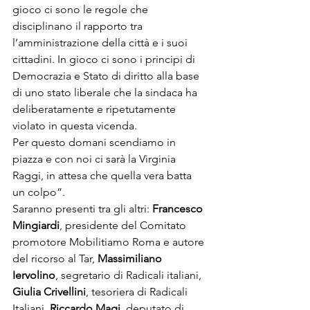
gioco ci sono le regole che 
disciplinano il rapporto tra 
l’amministrazione della città e i suoi 
cittadini. In gioco ci sono i principi di 
Democrazia e Stato di diritto alla base 
di uno stato liberale che la sindaca ha 
deliberatamente e ripetutamente 
violato in questa vicenda.
Per questo domani scendiamo in 
piazza e con noi ci sarà la 
Virginia 
Raggi, in attesa che quella vera batta 
un colpo”.
Saranno presenti tra gli altri: 
Francesco 
Mingiardi
, presidente del Comitato 
promotore Mobilitiamo Roma e autore 
del ricorso al Tar, 
Massimiliano 
Iervolino
, segretario di Radicali italiani, 
Giulia Crivellini
, tesoriera di Radicali 
Italiani, 
Riccardo Magi
, deputato di 