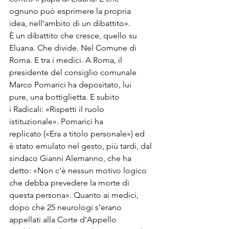
ognuno può esprimere la propria 
idea, nell’ambito di un dibattito». 
È un dibattito che cresce, quello su 
Eluana. Che divide. Nel Comune di 
Roma. E tra i medici. A Roma, il 
presidente del consiglio comunale 
Marco Pomarici ha depositato, lui 
pure, una bottiglietta. E subito 
i Radicali: «Rispetti il ruolo 
istituzionale». Pomarici ha 
replicato («Era a titolo personale») ed 
è stato emulato nel gesto, più tardi, dal 
sindaco Gianni Alemanno, che ha 
detto: «Non c’è nessun motivo logico 
che debba prevedere la morte di 
questa persona». Quanto ai medici, 
dopo che 25 neurologi s’erano 
appellati alla Corte d’Appello 