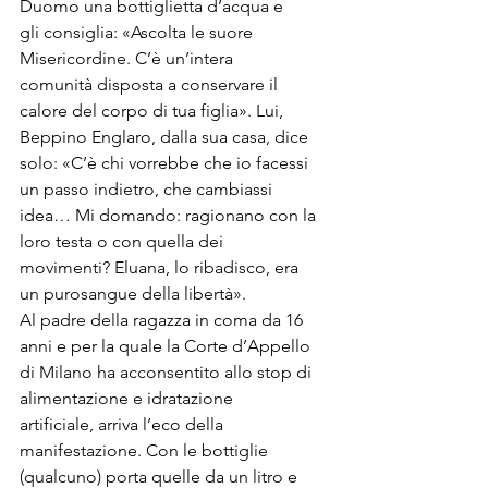
Duomo una bottiglietta d’acqua e 
gli consiglia: «Ascolta le suore 
Misericordine. C’è un’intera 
comunità disposta a conservare il 
calore del corpo di tua figlia». Lui, 
Beppino Englaro, dalla sua casa, dice 
solo: «C’è chi vorrebbe che io facessi 
un passo indietro, che cambiassi 
idea… Mi domando: ragionano con la 
loro testa o con quella dei 
movimenti? Eluana, lo ribadisco, era 
un purosangue della libertà». 
Al padre della ragazza in coma da 16 
anni e per la quale la Corte d’Appello 
di Milano ha acconsentito allo stop di 
alimentazione e idratazione 
artificiale, arriva l’eco della 
manifestazione. Con le bottiglie 
(qualcuno) porta quelle da un litro e 