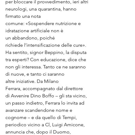
per bloccare il provvedimento, ieri altri 
neurologi, una quarantina, hanno 
firmato una nota 
comune: «Sospendere nutrizione e 
idratazione artificiale non è 
un abbandono, poiché 
richiede l’intensificazione delle cure». 
Ha sentito, signor Beppino, la disputa 
tra esperti? Con educazione, dice che 
non gli interessa. Tanto ce ne saranno 
di nuove, e tanto ci saranno 
altre iniziative. Da Milano 
Ferrara, accompagnato dal direttore 
di Avvenire Dino Boffo – gli sta vicino, 
un passo indietro, Ferrara lo invita ad 
avanzare scandendone nome e 
cognome – e da quello di Tempi, 
periodico vicino a Cl, Luigi Amicone, 
annuncia che, dopo il Duomo, 