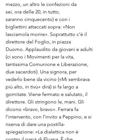
mezzo, un altro le confezioni da 
sei, ora delle 20, in tutto, 
saranno cinquecento) e con i 
bigliettini attaccati sopra: «Non 
lasciamola morire». Soprattutto c’è il 
direttore del Foglio, in piazza 
Duomo. Applaudito da giovani e adulti 
(ci sono i Movimenti per la vita, 
tantissima Comunione e Liberazione, 
due sacerdoti). Una signora, per 
vederlo bene da vicino («Mi sembrava 
più alto, in tivù» dirà) si fa largo a 
gomitate. Viene fermato e salutato, il 
direttore. Gli stringono le, mani. Gli 
dicono «bravo, bravo». Ferrara fa 
l’intervento, con l’invito a Peppino, e si 
riserva di dare una postilla-
spiegazione: «La dialettica non è 
contro il papà di Eluana. È che 