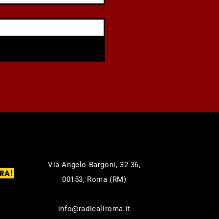
Via Angelo Bargoni, 32-36,
RA!
00153, Roma (RM)
info@radicaliroma.it