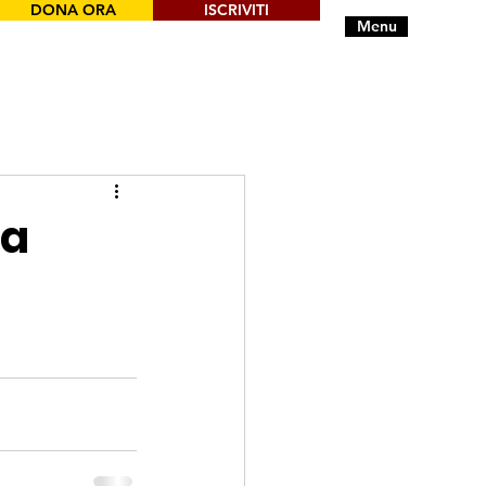
DONA ORA
ISCRIVITI
Menu
ma