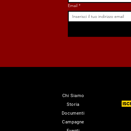
Email
*
Chi Siamo
ISC
Storia
Documenti
Campagne
Eventi