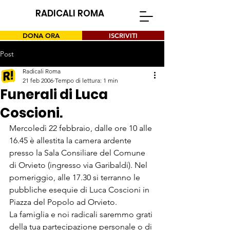
RADICALI ROMA
DONA ORA
ISCRIVITI
Post
Radicali Roma
21 feb 2006
Tempo di lettura: 1 min
Funerali di Luca
Coscioni.
Mercoledì 22 febbraio, dalle ore 10 alle 
16.45 è allestita la camera ardente 
presso la Sala Consiliare del Comune 
di Orvieto (ingresso via Garibaldi). Nel 
pomeriggio, alle 17.30 si terranno le 
pubbliche esequie di Luca Coscioni in 
Piazza del Popolo ad Orvieto.
La famiglia e noi radicali saremmo grati 
della tua partecipazione personale o di 