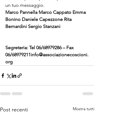
un tuo messaggio.
Marco Pannella Marco Cappato Emma 
Bonino Daniele Capezzone Rita 
Bernardini Sergio Stanzani
Segreteria: Tel 06/68979286 – Fax 
06/68979211
info@associazionecoscioni.
org
Mostra tutti
Post recenti