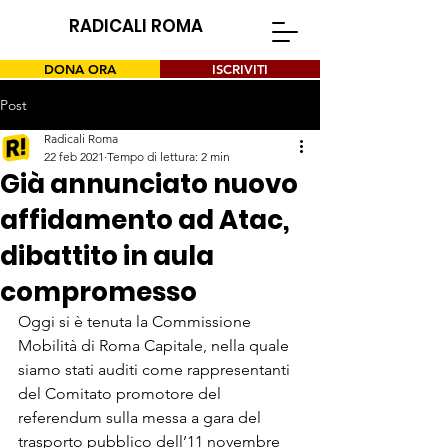
RADICALI ROMA
DONA ORA
ISCRIVITI
Post
Radicali Roma
22 feb 2021
Tempo di lettura: 2 min
Già annunciato nuovo
affidamento ad Atac,
dibattito in aula
compromesso
Oggi si è tenuta la Commissione 
Mobilità di Roma Capitale, nella quale 
siamo stati auditi come rappresentanti 
del Comitato promotore del 
referendum sulla messa a gara del 
trasporto pubblico dell’11 novembre 