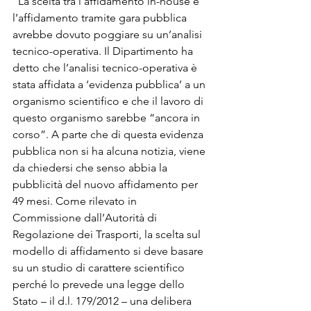
“La scelta tra l’affidamento in-house e 
l’affidamento tramite gara pubblica 
avrebbe dovuto poggiare su un’analisi 
tecnico-operativa. Il Dipartimento ha 
detto che l’analisi tecnico-operativa è 
stata affidata a ‘evidenza pubblica’ a un 
organismo scientifico e che il lavoro di 
questo organismo sarebbe “ancora in 
corso”. A parte che di questa evidenza 
pubblica non si ha alcuna notizia, viene 
da chiedersi che senso abbia la 
pubblicità del nuovo affidamento per 
49 mesi. Come rilevato in 
Commissione dall’Autorità di 
Regolazione dei Trasporti, la scelta sul 
modello di affidamento si deve basare 
su un studio di carattere scientifico 
perché lo prevede una legge dello 
Stato – il d.l. 179/2012 – una delibera 