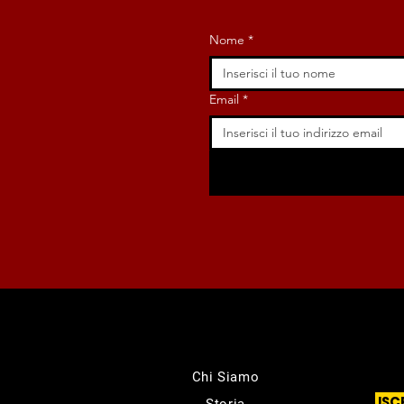
Nome
*
Email
*
Chi Siamo
ISC