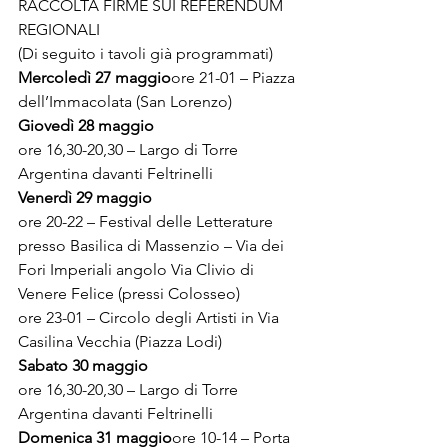
RACCOLTA FIRME SUI REFERENDUM 
REGIONALI

(Di seguito i tavoli già programmati)
Mercoledì 27 maggio
ore 21-01 – Piazza 
dell’Immacolata (San Lorenzo)
Giovedì 28 maggio
ore 16,30-20,30 – Largo di Torre 
Argentina davanti Feltrinelli
Venerdì 29 maggio
ore 20-22 – Festival delle Letterature 
presso Basilica di Massenzio – Via dei 
Fori Imperiali angolo Via Clivio di 
Venere Felice (pressi Colosseo)

ore 23-01 – Circolo degli Artisti in Via 
Casilina Vecchia (Piazza Lodi)
Sabato 30 maggio
ore 16,30-20,30 – Largo di Torre 
Argentina davanti Feltrinelli
Domenica 31 maggio
ore 10-14 – Porta 