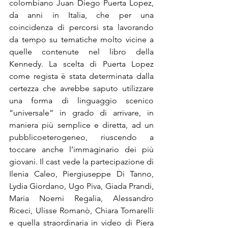
colombiano Juan Diego Puerta Lopez, 
da anni in Italia, che per una 
coincidenza di percorsi sta lavorando 
da tempo su tematiche molto vicine a 
quelle contenute nel libro della 
Kennedy. La scelta di Puerta Lopez 
come regista è stata determinata dalla 
certezza che avrebbe saputo utilizzare 
una forma di linguaggio scenico 
“universale” in grado di arrivare, in 
maniera più semplice e diretta, ad un 
pubblico
eterogeneo, riuscendo a 
toccare anche l’immaginario dei più 
giovani. Il cast vede la partecipazione di 
Ilenia Caleo, Piergiuseppe Di Tanno, 
Lydia Giordano, Ugo Piva, Giada Prandi, 
Maria Noemi Regalia, Alessandro 
Riceci, Ulisse Romanò, Chiara Tomarelli 
e quella straordinaria in video di Piera 