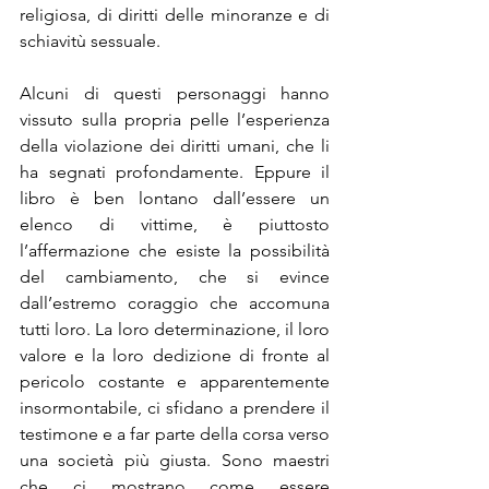
religiosa, di diritti delle minoranze e di 
schiavitù sessuale. 
Alcuni di questi personaggi hanno 
vissuto sulla propria pelle l’esperienza 
della violazione dei diritti umani, che li 
ha segnati profondamente. Eppure il 
libro è ben lontano dall’essere un 
elenco di vittime, è piuttosto 
l’affermazione che esiste la possibilità 
del cambiamento, che si evince 
dall’estremo coraggio che accomuna 
tutti loro. La loro determinazione, il loro 
valore e la loro dedizione di fronte al 
pericolo costante e apparentemente 
insormontabile, ci sfidano a prendere il 
testimone e a far parte della corsa verso 
una società più giusta. Sono maestri 
che ci mostrano come essere 