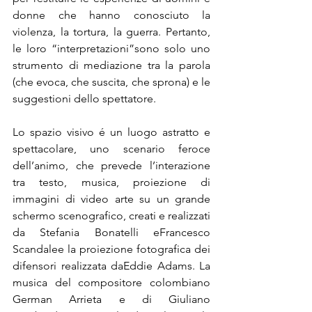
donne che hanno conosciuto la 
violenza, la tortura, la guerra. Pertanto, 
le loro “interpretazioni”
sono solo uno 
strumento di mediazione tra la parola 
(che evoca, che suscita, che sprona) e le 
suggestioni dello spettatore. 
Lo spazio visivo é un luogo astratto e 
spettacolare, uno scenario feroce 
dell’animo, che prevede l’interazione 
tra testo, musica, proiezione di 
immagini di video arte su un grande 
schermo scenografico, creati e realizzati 
da Stefania Bonatelli e
Francesco 
Scandale
e la proiezione fotografica dei 
difensori realizzata da
Eddie Adams. La 
musica del compositore colombiano 
German Arrieta e di Giuliano 