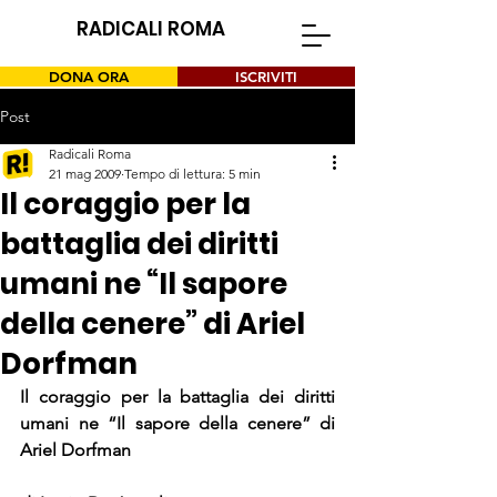
RADICALI ROMA
DONA ORA
ISCRIVITI
Post
Radicali Roma
21 mag 2009
Tempo di lettura: 5 min
Il coraggio per la
battaglia dei diritti
umani ne “Il sapore
della cenere” di Ariel
Dorfman
Il coraggio per la battaglia dei diritti 
umani ne “Il sapore della cenere” di 
Ariel Dorfman