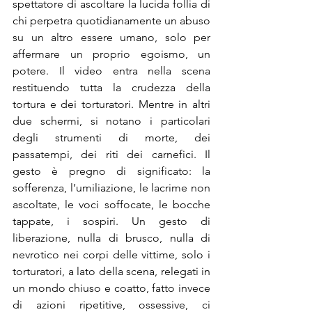
spettatore di ascoltare la lucida follia di 
chi perpetra quotidianamente un abuso 
su un altro essere umano, solo per 
affermare un proprio egoismo, un 
potere. Il video entra nella scena 
restituendo tutta la crudezza della 
tortura e dei torturatori. Mentre in altri 
due schermi, si notano i particolari 
degli strumenti di morte, dei 
passatempi, dei riti dei carnefici. Il 
gesto è pregno di significato: la 
sofferenza, l’umiliazione, le lacrime non 
ascoltate, le voci soffocate, le bocche 
tappate, i sospiri. Un gesto di 
liberazione, nulla di brusco, nulla di 
nevrotico nei corpi delle vittime, solo i 
torturatori, a lato della scena, relegati in 
un mondo chiuso e coatto, fatto invece 
di azioni ripetitive, ossessive, ci 