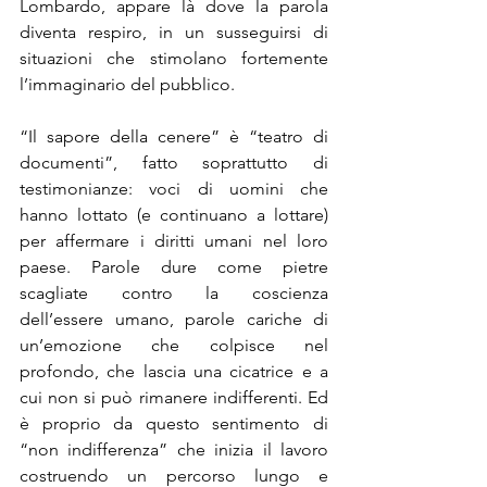
Lombardo, appare là dove la parola 
diventa respiro, in un susseguirsi di 
situazioni che stimolano fortemente 
l’immaginario del pubblico. 
“Il sapore della cenere” è “teatro di 
documenti”, fatto soprattutto di 
testimonianze: voci di uomini che 
hanno lottato (e continuano a lottare) 
per affermare i diritti umani nel loro 
paese. Parole dure come pietre 
scagliate contro la coscienza 
dell’essere umano, parole cariche di 
un’emozione che colpisce nel 
profondo, che lascia una cicatrice e a 
cui non si può rimanere indifferenti. Ed 
è proprio da questo sentimento di 
“non indifferenza” che inizia il lavoro 
costruendo un percorso lungo e 