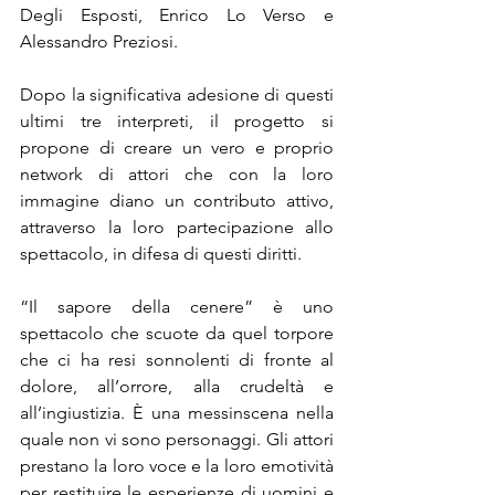
Degli Esposti, Enrico Lo Verso e 
Alessandro Preziosi.
Dopo la significativa adesione di questi 
ultimi tre interpreti, il progetto si 
propone di creare un vero e proprio 
network di attori che con la loro 
immagine diano un contributo attivo, 
attraverso la loro partecipazione allo 
spettacolo, in difesa di questi diritti.
“Il sapore della cenere” è uno 
spettacolo che scuote da quel torpore 
che ci ha resi sonnolenti di fronte al 
dolore, all’orrore, alla crudeltà e 
all’ingiustizia. È una messinscena nella 
quale non vi sono personaggi. Gli attori 
prestano la loro voce e la loro emotività 
per restituire le esperienze di uomini e 