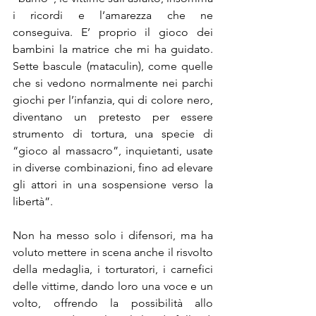
i ricordi e l’amarezza che ne 
conseguiva. E’ proprio il gioco dei 
bambini la matrice che mi ha guidato. 
Sette bascule (mataculin), come quelle 
che si vedono normalmente nei parchi 
giochi per l’infanzia, qui di colore nero, 
diventano un pretesto per essere 
strumento di tortura, una specie di 
“gioco al massacro”, inquietanti, usate 
in diverse combinazioni, fino ad elevare 
gli attori in una sospensione verso la 
libertà”. 
Non ha messo solo i difensori, ma ha 
voluto mettere in scena anche il risvolto 
della medaglia, i torturatori, i carnefici 
delle vittime, dando loro una voce e un 
volto, offrendo la possibilità allo 