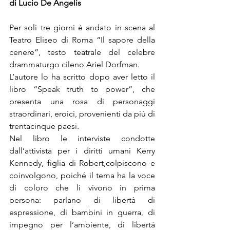
di Lucio De Angelis
Per soli tre giorni è andato in scena al 
Teatro Eliseo di Roma “Il sapore della 
cenere”, testo teatrale del celebre 
drammaturgo cileno Ariel Dorfman. 
L’autore lo ha scritto dopo aver letto il 
libro “Speak truth to power”, che 
presenta una rosa di personaggi 
straordinari, eroici, provenienti da più di 
trentacinque paesi. 
Nel libro le interviste condotte 
dall’attivista per i diritti umani Kerry 
Kennedy, figlia di Robert,
colpiscono e 
coinvolgono, poiché il tema ha la voce 
di coloro che li vivono in prima 
persona: parlano di libertà di 
espressione, di bambini in guerra, di 
impegno per l’ambiente, di libertà 