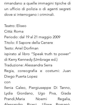
rimandano a quelle immagini tipiche di 
un ufficio di polizia o di agenti segreti 
dove si interrogano i criminali.
Teatro: Eliseo
Città: Roma
Periodo: dal 19 al 21 maggio 2009
Titolo: Il Sapore della Cenere 
Testo: Ariel Dorfman
ispirato al libro “Speak truth to power” 
di Kerry Kennedy (Umbrage ed.)
Traduzione: Alessandra Serra
Regia, coreografia e costumi: Juan 
Diego Puerta Lopez
con
Ilenia Caleo, Piergiuseppe Di Tanno, 
Lydia Giordano, Ugo Piva, Giada 
Prandi,
Maria Noemi Regalia, 
Alessandro Riceci, Ulisse Romanò, 