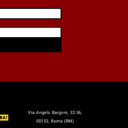
Via Angelo Bargoni, 32-36,
RA!
00153, Roma (RM)