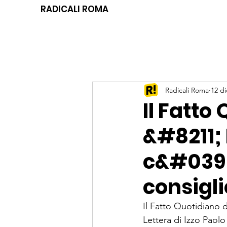
RADICALI ROMA
Radicali Roma
12 di
Il Fatto
&#8211;
c&#039;
consigli
Il Fatto Quotidiano 
Lettera di Izzo Paolo