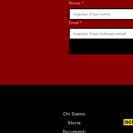
Nome
*
Email
*
Chi Siamo
ISC
Storia
Documenti