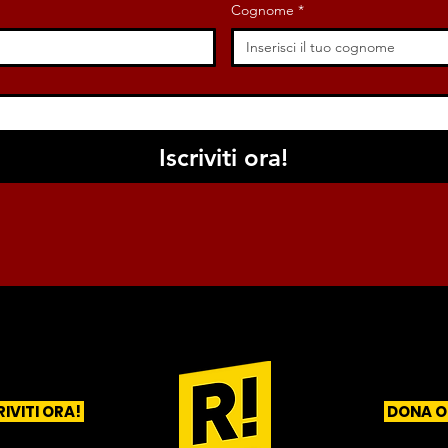
Cognome
*
Iscriviti ora!
RIVITI ORA!
DONA O