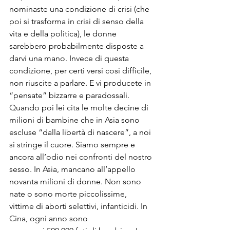
nominaste una condizione di crisi (che 
poi si trasforma in crisi di senso della 
vita e della politica), le donne 
sarebbero probabilmente disposte a 
darvi una mano. Invece di questa 
condizione, per certi versi così difficile, 
non riuscite a parlare. E vi producete in 
“pensate” bizzarre e paradossali.
Quando poi lei cita le molte decine di 
milioni di bambine che in Asia sono 
escluse “dalla libertà di nascere”, a noi 
si stringe il cuore. Siamo sempre e 
ancora all’odio nei confronti del nostro 
sesso. In Asia, mancano all’appello 
novanta milioni di donne. Non sono 
nate o sono morte piccolissime, 
vittime di aborti selettivi, infanticidi. In 
Cina, ogni anno sono 