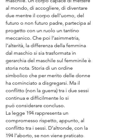
maschile. Un corpo capace di mettere 
al mondo, di accogliere, di diventare 
due mentre il corpo dell’uomo, del 
futuro o non futuro padre, partecipa al 
progetto con un ruolo un tantino 
meccanico. Che poi l’asimmetria, 
l’alterità, la differenza della femmina 
dal maschio si sia trasformata in 
gerarchia del maschile sul femminile è 
storia nota. Storia di un ordine 
simbolico che per merito delle donne 
ha cominciato a disgregarsi. Ma il 
conflitto (non la guerra) tra i due sessi 
continua e difficilmente lo si 
può considerare concluso.
La legge 194 rappresenta un 
compromesso rispetto, appunto, al 
conflitto tra i sessi. D’altronde, con la 
194 l’aborto, se non viene praticato 