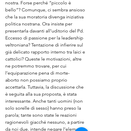
nostra. Forse perché “piccolo è 
bello”? Comunque, ci sembra ansioso 
che la sua moratoria divenga iniziativa 
politica nostrana. Ora insiste per 
presentarla davanti all’uditorio del Pd. 
Eccesso di passione per la leadership 
veltroniana? Tentazione di infierire sul 
già delicato rapporto interno tra laici e 
cattolici? Queste le motivazioni, altre 
ne potremmo trovare, per cui 
l’equiparazione pena di morte-
aborto non possiamo proprio 
accettarla. Tuttavia, la discussione che 
è seguita alla sua proposta, è stata 
interessante. Anche tanti uomini (non 
solo sorelle di sesso) hanno preso la 
parola; tante sono state le reazioni 
ragionevoli giacché nessuno, a partire 
da noi due, intende negare l’elemento 