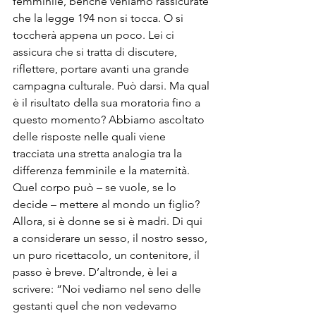
femminile, benché veniamo rassicurate 
che la legge 194 non si tocca. O si 
toccherà appena un poco. Lei ci 
assicura che si tratta di discutere, 
riflettere, portare avanti una grande 
campagna culturale. Può darsi. Ma qual 
è il risultato della sua moratoria fino a 
questo momento? Abbiamo ascoltato 
delle risposte nelle quali viene 
tracciata una stretta analogia tra la 
differenza femminile e la maternità. 
Quel corpo può – se vuole, se lo 
decide – mettere al mondo un figlio? 
Allora, si è donne se si è madri. Di qui 
a considerare un sesso, il nostro sesso, 
un puro ricettacolo, un contenitore, il 
passo è breve. D’altronde, è lei a 
scrivere: “Noi vediamo nel seno delle 
gestanti quel che non vedevamo 