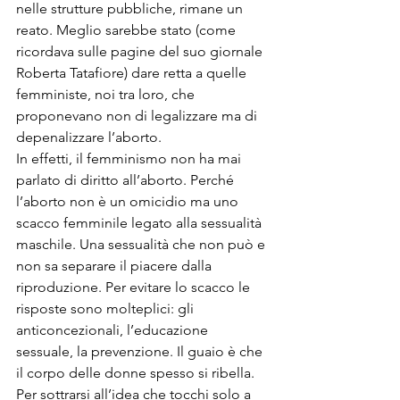
nelle strutture pubbliche, rimane un 
reato. Meglio sarebbe stato (come 
ricordava sulle pagine del suo giornale 
Roberta Tatafiore) dare retta a quelle 
femministe, noi tra loro, che 
proponevano non di legalizzare ma di 
depenalizzare l’aborto.
In effetti, il femminismo non ha mai 
parlato di diritto all’aborto. Perché 
l’aborto non è un omicidio ma uno 
scacco femminile legato alla sessualità 
maschile. Una sessualità che non può e 
non sa separare il piacere dalla 
riproduzione. Per evitare lo scacco le 
risposte sono molteplici: gli 
anticoncezionali, l’educazione 
sessuale, la prevenzione. Il guaio è che 
il corpo delle donne spesso si ribella. 
Per sottrarsi all’idea che tocchi solo a 