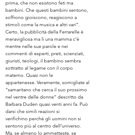
prima, che non esistono feti ma 
bambini. Che questi bambini sentono, 
soffrono gioiscono, reagiscono a 
stimoli come la musica e altri vari”. 
Certo, la pubblicità della Ferrarelle è 
meravigliosa ma lì una mamma c’è 
mentre nelle sue parole e nei 
commenti di esperti, preti, scienziati, 
giuristi, teologi, il bambino sembra 
sottratto al legame con il corpo 
materno. Quasi non le 
appartenesse. Veramente, somigliate al 
“samaritano che cerca il suo prossimo 
nel ventre delle donne” descritto da 
Barbara Duden quasi venti anni fa. Può 
darsi che simili reazioni si 
verifichino perché gli uomini non si 
sentono più al centro dell’universo. 
Ma, se almeno lo ammetteste, se 