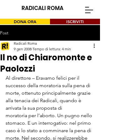
RADICALI ROMA
DONA ORA
ISCRIVITI
Post
Radicali Roma
9 gen 2008
Tempo di lettura: 4 min
Il no di Chiaromonte e
Paolozzi
Al direttore – Eravamo felici per il 
successo della moratoria sulla pena di 
morte, ottenuto principalmente grazie 
alla tenacia dei Radicali, quando è 
arrivata la sua proposta di 
moratoria per l’aborto. Un pugno nello 
stomaco. E un interrogativo: nel primo 
caso è lo stato a comminare la pena di 
morte. Nel secondo, si realizzerebbe 