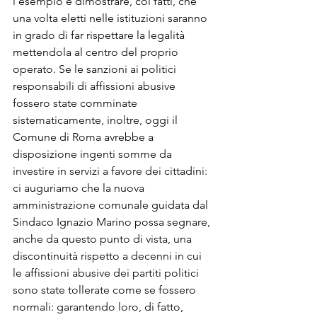
l’esempio e dimostrare, coi fatti, che 
una volta eletti nelle istituzioni saranno 
in grado di far rispettare la legalità 
mettendola al centro del proprio 
operato. Se le sanzioni ai politici 
responsabili di affissioni abusive 
fossero state comminate 
sistematicamente, inoltre, oggi il 
Comune di Roma avrebbe a 
disposizione ingenti somme da 
investire in servizi a favore dei cittadini: 
ci auguriamo che la nuova 
amministrazione comunale guidata dal 
Sindaco Ignazio Marino possa segnare, 
anche da questo punto di vista, una 
discontinuità rispetto a decenni in cui 
le affissioni abusive dei partiti politici 
sono state tollerate come se fossero 
normali: garantendo loro, di fatto, 