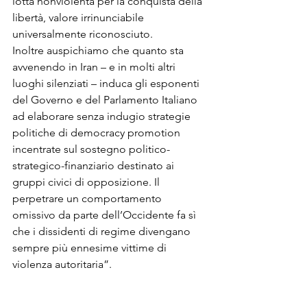
lotta nonviolenta per la conquista della 
libertà, valore irrinunciabile 
universalmente riconosciuto. 

Inoltre auspichiamo che quanto sta 
avvenendo in Iran – e in molti altri 
luoghi silenziati – induca gli esponenti 
del Governo e del Parlamento Italiano 
ad elaborare senza indugio strategie 
politiche di democracy promotion 
incentrate sul sostegno politico-
strategico-finanziario destinato ai 
gruppi civici di opposizione. Il 
perpetrare un comportamento 
omissivo da parte dell’Occidente fa sì 
che i dissidenti di regime divengano 
sempre più ennesime vittime di 
violenza autoritaria”.
