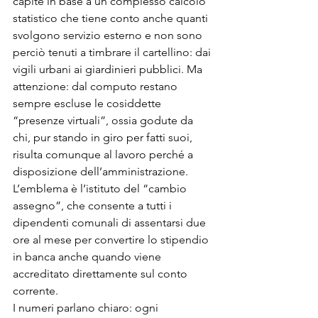
capite in base a un complesso calcolo 
statistico che tiene conto anche quanti 
svolgono servizio esterno e non sono 
perciò tenuti a timbrare il cartellino: dai 
vigili urbani ai giardinieri pubblici. Ma 
attenzione: dal computo restano 
sempre escluse le cosiddette 
“presenze virtuali”, ossia godute da 
chi, pur stando in giro per fatti suoi, 
risulta comunque al lavoro perché a 
disposizione dell’amministrazione. 
L’emblema è l’istituto del “cambio 
assegno”, che consente a tutti i 
dipendenti comunali di assentarsi due 
ore al mese per convertire lo stipendio 
in banca anche quando viene 
accreditato direttamente sul conto 
corrente. 
I numeri parlano chiaro: ogni 