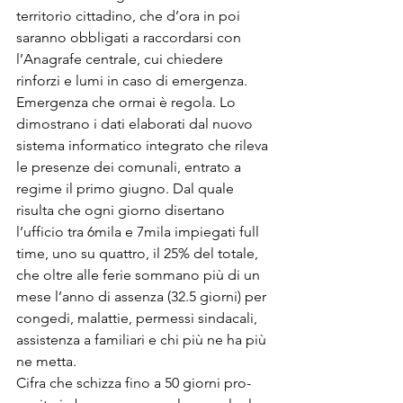
territorio cittadino, che d’ora in poi 
saranno obbligati a raccordarsi con 
l’Anagrafe centrale, cui chiedere 
rinforzi e lumi in caso di emergenza. 
Emergenza che ormai è regola. Lo 
dimostrano i dati elaborati dal nuovo 
sistema informatico integrato che rileva 
le presenze dei comunali, entrato a 
regime il primo giugno. Dal quale 
risulta che ogni giorno disertano 
l’ufficio tra 6mila e 7mila impiegati full 
time, uno su quattro, il 25% del totale, 
che oltre alle ferie sommano più di un 
mese l’anno di assenza (32.5 giorni) per 
congedi, malattie, permessi sindacali, 
assistenza a familiari e chi più ne ha più 
ne metta. 
Cifra che schizza fino a 50 giorni pro-