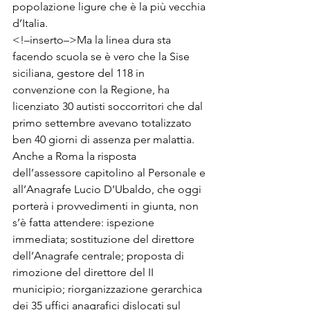
popolazione ligure che è la più vecchia 
d’Italia. 
<!–inserto–>Ma la linea dura sta 
facendo scuola se è vero che la Sise 
siciliana, gestore del 118 in 
convenzione con la Regione, ha 
licenziato 30 autisti soccorritori che dal 
primo settembre avevano totalizzato 
ben 40 giorni di assenza per malattia. 
Anche a Roma la risposta 
dell’assessore capitolino al Personale e 
all’Anagrafe Lucio D’Ubaldo, che oggi 
porterà i provvedimenti in giunta, non 
s’è fatta attendere: ispezione 
immediata; sostituzione del direttore 
dell’Anagrafe centrale; proposta di 
rimozione del direttore del II 
municipio; riorganizzazione gerarchica 
dei 35 uffici anagrafici dislocati sul 