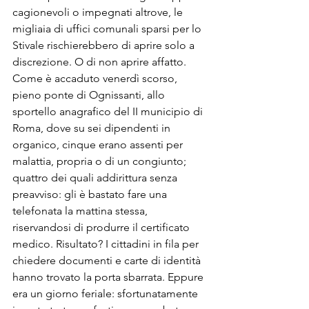
cagionevoli o impegnati altrove, le 
migliaia di uffici comunali sparsi per lo 
Stivale rischierebbero di aprire solo a 
discrezione. O di non aprire affatto. 
Come è accaduto venerdì scorso, 
pieno ponte di Ognissanti, allo 
sportello anagrafico del II municipio di 
Roma, dove su sei dipendenti in 
organico, cinque erano assenti per 
malattia, propria o di un congiunto; 
quattro dei quali addirittura senza 
preavviso: gli è bastato fare una 
telefonata la mattina stessa, 
riservandosi di produrre il certificato 
medico. Risultato? I cittadini in fila per 
chiedere documenti e carte di identità 
hanno trovato la porta sbarrata. Eppure 
era un giorno feriale: sfortunatamente 