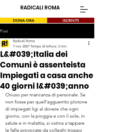
RADICALI ROMA
DONA ORA
ISCRIVITI
Post
Radicali Roma
7 nov 2007
Tempo di lettura: 3 min
L&#039;Italia dei
Comuni è assenteista
Impiegati a casa anche
40 giorni l&#039;anno
Chiuso per mancanza di personale. Se 
non fosse per quell’agguerrito plotone 
di impiegati ligi al dovere che ogni 
giorno, con la pioggia e con il sole, in 
salute e in malattia, si ostina a tappare 
le falle provocate da colleghi troppo 