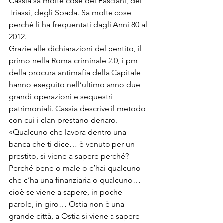
Cassia sa molte cose dei Fasciani, dei 
Triassi, degli Spada. Sa molte cose 
perché li ha frequentati dagli Anni 80 al 
2012.
Grazie alle dichiarazioni del pentito, il 
primo nella Roma criminale 2.0, i pm 
della procura antimafia della Capitale 
hanno eseguito nell’ultimo anno due 
grandi operazioni e sequestri 
patrimoniali. Cassia descrive il metodo 
con cui i clan prestano denaro. 
«Qualcuno che lavora dentro una 
banca che ti dice… è venuto per un 
prestito, si viene a sapere perché? 
Perché bene o male o c’hai qualcuno 
che c’ha una finanziaria o qualcuno… 
cioè se viene a sapere, in poche 
parole, in giro… Ostia non è una 
grande città, a Ostia si viene a sapere 