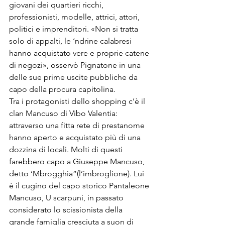
giovani dei quartieri ricchi, 
professionisti, modelle, attrici, attori, 
politici e imprenditori. «Non si tratta 
solo di appalti, le ‘ndrine calabresi 
hanno acquistato vere e proprie catene 
di negozi», osservò Pignatone in una 
delle sue prime uscite pubbliche da 
capo della procura capitolina.
Tra i protagonisti dello shopping c’è il 
clan Mancuso di Vibo Valentia: 
attraverso una fitta rete di prestanome 
hanno aperto e acquistato più di una 
dozzina di locali. Molti di questi 
farebbero capo a Giuseppe Mancuso, 
detto ‘Mbrogghia”(l’imbroglione). Lui 
è il cugino del capo storico Pantaleone 
Mancuso, U scarpuni, in passato 
considerato lo scissionista della 
grande famiglia cresciuta a suon di 