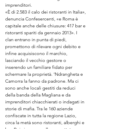
imprenditori.
«È di 2.583 il calo dei ristoranti in Italia», 
denuncia Confesercenti, «e Roma è 
capitale anche delle chiusure: 417 bar e 
ristoranti spariti da gennaio 2013». I 
clan entrano in punta di piedi, 
promettono di rilevare ogni debito e 
infine acquisiscono il marchio, 
lasciando il vecchio gestore o 
inserendo un familiare fidato per 
schermare la proprietà. ‘Ndrangheta e 
Camorra la fanno da padrone. Ma ci 
sono anche locali gestiti da reduci 
della banda della Magliana e da 
imprenditori chiacchierati o indagati in 
storie di mafia. Tra le 160 aziende 
confiscate in tutta la regione Lazio, 
circa la metà sono ristoranti, alberghi e 