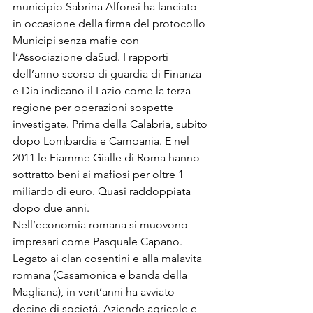
municipio Sabrina Alfonsi ha lanciato 
in occasione della firma del protocollo 
Municipi senza mafie con 
l’Associazione daSud. I rapporti 
dell’anno scorso di guardia di Finanza 
e Dia indicano il Lazio come la terza 
regione per operazioni sospette 
investigate. Prima della Calabria, subito 
dopo Lombardia e Campania. E nel 
2011 le Fiamme Gialle di Roma hanno 
sottratto beni ai mafiosi per oltre 1 
miliardo di euro. Quasi raddoppiata 
dopo due anni.
Nell’economia romana si muovono 
impresari come Pasquale Capano. 
Legato ai clan cosentini e alla malavita 
romana (Casamonica e banda della 
Magliana), in vent’anni ha avviato 
decine di società. Aziende agricole e 