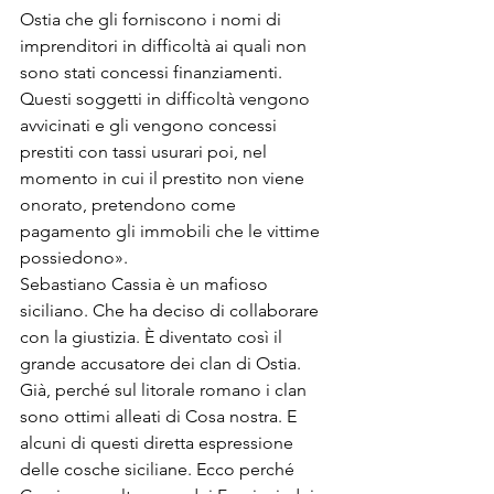
Ostia che gli forniscono i nomi di 
imprenditori in difficoltà ai quali non 
sono stati concessi finanziamenti. 
Questi soggetti in difficoltà vengono 
avvicinati e gli vengono concessi 
prestiti con tassi usurari poi, nel 
momento in cui il prestito non viene 
onorato, pretendono come 
pagamento gli immobili che le vittime 
possiedono».
Sebastiano Cassia è un mafioso 
siciliano. Che ha deciso di collaborare 
con la giustizia. È diventato così il 
grande accusatore dei clan di Ostia. 
Già, perché sul litorale romano i clan 
sono ottimi alleati di Cosa nostra. E 
alcuni di questi diretta espressione 
delle cosche siciliane. Ecco perché 