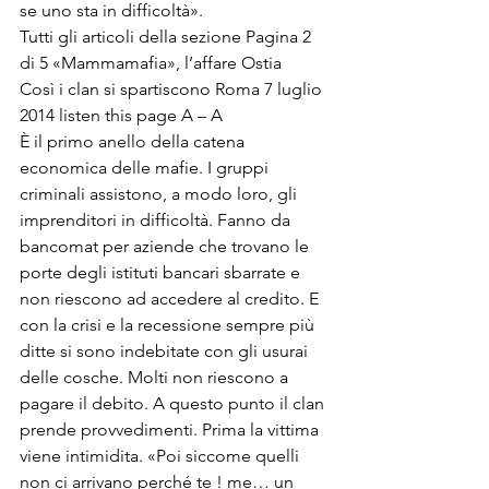
se uno sta in difficoltà».
Tutti gli articoli della sezione Pagina 2 
di 5 «Mammamafia», l’affare Ostia

Così i clan si spartiscono Roma 7 luglio 
2014 listen this page A – A
È il primo anello della catena 
economica delle mafie. I gruppi 
criminali assistono, a modo loro, gli 
imprenditori in difficoltà. Fanno da 
bancomat per aziende che trovano le 
porte degli istituti bancari sbarrate e 
non riescono ad accedere al credito. E 
con la crisi e la recessione sempre più 
ditte si sono indebitate con gli usurai 
delle cosche. Molti non riescono a 
pagare il debito. A questo punto il clan 
prende provvedimenti. Prima la vittima 
viene intimidita. «Poi siccome quelli 
non ci arrivano perché te ! me… un 