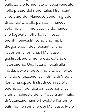
pallottole e tonnellate di coca vendute 
nelle piazze del nord Italia. I trafficanti 
al servizio dei Mancuso sono in grado 
di contrattare alla pari con i narcos 
colombiani. Il mercato, la domanda 
che fagocita l’offerta, fa il resto. I 
profitti reinvestiti sono enormi. E 
drogano con dosi pesanti anche 
l’economia romana. I Mancuso 
gestirebbero almeno due catene di 
ristorazione. Una fatta di locali alla 
moda, dove si beve fino a tarda notte, 
e l’altra di pizzerie. La ‘ndrina di Vibo a 
Roma ha rapporti stretti con i salotti 
buoni, con politica e massoneria. Le 
ultime inchieste della Procura antimafia 
di Catanzaro hanno ! svelato l’enorme 
patrimonio romano dei Mancuso. Ma è 