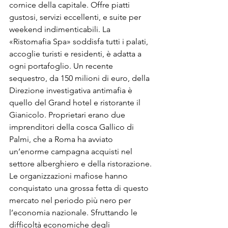
cornice della capitale. Offre piatti 
gustosi, servizi eccellenti, e suite per 
weekend indimenticabili. La 
«Ristomafia Spa» soddisfa tutti i palati, 
accoglie turisti e residenti, è adatta a 
ogni portafoglio. Un recente 
sequestro, da 150 milioni di euro, della 
Direzione investigativa antimafia è 
quello del Grand hotel e ristorante il 
Gianicolo. Proprietari erano due 
imprenditori della cosca Gallico di 
Palmi, che a Roma ha avviato 
un’enorme campagna acquisti nel 
settore alberghiero e della ristorazione. 
Le organizzazioni mafiose hanno 
conquistato una grossa fetta di questo 
mercato nel periodo più nero per 
l’economia nazionale. Sfruttando le 
difficoltà economiche degli 