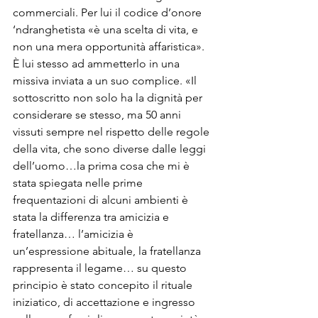
commerciali. Per lui il codice d’onore 
‘ndranghetista «è una scelta di vita, e 
non una mera opportunità affaristica». 
È lui stesso ad ammetterlo in una 
missiva inviata a un suo complice. «Il 
sottoscritto non solo ha la dignità per 
considerare se stesso, ma 50 anni 
vissuti sempre nel rispetto delle regole 
della vita, che sono diverse dalle leggi 
dell’uomo…la prima cosa che mi è 
stata spiegata nelle prime 
frequentazioni di alcuni ambienti è 
stata la differenza tra amicizia e 
fratellanza… l’amicizia è 
un’espressione abituale, la fratellanza 
rappresenta il legame… su questo 
principio è stato concepito il rituale 
iniziatico, di accettazione e ingresso 