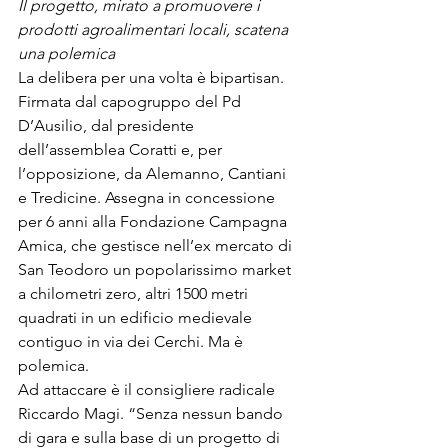
Il progetto, mirato a promuovere i 
prodotti agroalimentari locali, scatena 
una polemica
La delibera per una volta è bipartisan. 
Firmata dal capogruppo del Pd 
D’Ausilio, dal presidente 
dell’assemblea Coratti e, per 
l’opposizione, da Alemanno, Cantiani 
e Tredicine. Assegna in concessione 
per 6 anni alla Fondazione Campagna 
Amica, che gestisce nell’ex mercato di 
San Teodoro un popolarissimo market 
a chilometri zero, altri 1500 metri 
quadrati in un edificio medievale 
contiguo in via dei Cerchi. Ma è 
polemica.
Ad attaccare è il consigliere radicale 
Riccardo Magi. “Senza nessun bando 
di gara e sulla base di un progetto di 