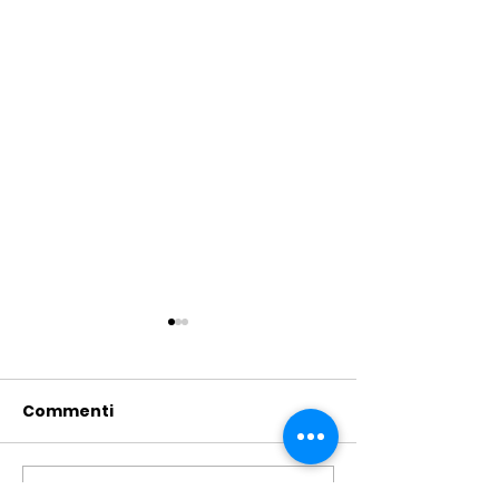
Commenti
Scrivi un commento...