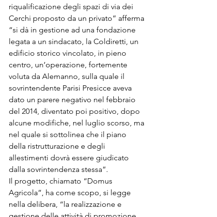
riqualificazione degli spazi di via dei 
Cerchi proposto da un privato” afferma 
“si dà in gestione ad una fondazione 
legata a un sindacato, la Coldiretti, un 
edificio storico vincolato, in pieno 
centro, un’operazione, fortemente 
voluta da Alemanno, sulla quale il 
sovrintendente Parisi Presicce aveva 
dato un parere negativo nel febbraio 
del 2014, diventato poi positivo, dopo 
alcune modifiche, nel luglio scorso, ma 
nel quale si sottolinea che il piano 
della ristrutturazione e degli 
allestimenti dovrà essere giudicato 
dalla sovrintendenza stessa”.
Il progetto, chiamato “Domus 
Agricola”, ha come scopo, si legge 
nella delibera, “la realizzazione e 
gestione delle attività di promozione, 