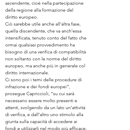
ascendente, cioè nella partecipazione 
della regione alla formazione del 
diritto europeo.

Ciò sarebbe utile anche all’altra fase, 
quella discendente, che va anch’essa 
intensificata, tenuto conto del fatto che 
ormai qualsiasi provvedimento ha 
bisogno di una verifica di compatibilità 
non soltanto con le norme del diritto 
europeo, ma anche più in generale col 
diritto internazionale. 

Ci sono poi i temi delle procedure di 
infrazione e dei fondi europei”, 
prosegue Capriccioli, “su cui sarà 
necessario essere molto presenti e 
attenti, svolgendo da un lato un’attività 
di verifica, e dall’altro uno stimolo alla 
giunta sulla capacità di accedere ai 
fondi e utilizzarli nel modo più efficace.
