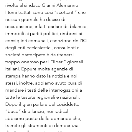
rivolte al sindaco Gianni Alemanno.

I temi trattati sono così “scottanti” che 
nessun giornale ha deciso di 
occuparsene, infatti parlare di: bilancio, 
immobili ai partiti politici, rimborsi ai 
consiglieri comunali, esenzione dell’ICI 
degli enti ecclesiastici, consulenti e 
società partecipate è da ritenersi 
troppo oneroso per i “liberi” giornali 
italiani. Eppure molte agenzie di 
stampa hanno dato la notizia e noi 
stessi, inoltre, abbiamo avuto cura di 
mandare i testi delle interrogazioni a 
tutte le testate regionali e nazionali.

Dopo il gran parlare del cosiddetto 
“buco” di bilancio, noi radicali 
abbiamo posto delle domande che, 
tramite gli strumenti di democrazia 