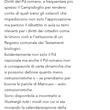
Diritti del Pd romano, a frequentare più 
spesso il Campidoglio per rendersi 
conto di quali siano gli ostacoli che 
impediscono non solo l’approvazione 
ma persino il dibattito in aula su temi 
rilevanti per i diritti dei cittadini come 
le Unioni civili e l’istituzione di un 
Registro comunale dei Testamenti 
biologici.
Evidentemente non solo il Pd 
nazionale ma anche il Pd romano non 
è consapevole di certe dinamiche che 
si possono definire quanto meno 
ostruzionistiche o – se prendiamo per 
buone le parole di Mancuso – auto-
ostruzionistiche.
Sono disponibile a incontrarlo e 
illustrargli tutti i modi con cui si sta 
rinviando la calendarizzazione della 