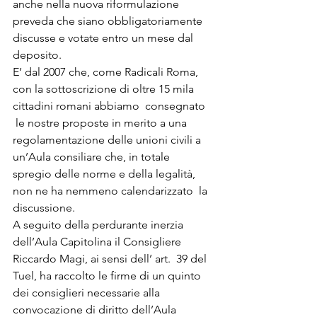
anche nella nuova riformulazione 
preveda che siano obbligatoriamente 
discusse e votate entro un mese dal 
deposito. 
E’ dal 2007 che, come Radicali Roma, 
con la sottoscrizione di oltre 15 mila 
cittadini romani abbiamo  consegnato 
 le nostre proposte in merito a una 
regolamentazione delle unioni civili a 
un’Aula consiliare che, in totale 
spregio delle norme e della legalità, 
non ne ha nemmeno calendarizzato  la 
discussione.
A seguito della perdurante inerzia 
dell’Aula Capitolina il Consigliere 
Riccardo Magi, ai sensi dell’ art.  39 del 
Tuel, ha raccolto le firme di un quinto 
dei consiglieri necessarie alla 
convocazione di diritto dell’Aula 