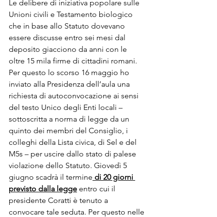
Le delibere di iniziativa popolare sulle 
Unioni civili e Testamento biologico 
che in base allo Statuto dovevano 
essere discusse entro sei mesi dal 
deposito giacciono da anni con le 
oltre 15 mila firme di cittadini romani. 
Per questo lo scorso 16 maggio ho 
inviato alla Presidenza dell’aula una 
richiesta di autoconvocazione ai sensi 
del testo Unico degli Enti locali – 
sottoscritta a norma di legge da un 
quinto dei membri del Consiglio, i 
colleghi della Lista civica, di Sel e del 
M5s – per uscire dallo stato di palese 
violazione dello Statuto. Giovedì 5 
giugno scadrà il termine
 di 20 giorni 
previsto dalla legge
 entro cui il 
presidente Coratti è tenuto a 
convocare tale seduta. Per questo nelle 