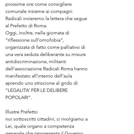
prossime ore come consigliere 
comunale insieme ai compagni 
Radicali invieremo la lettera che segue 
al Prefetto di Roma.
Oggi, inoltre, nella giornata di 
“riflessione sull’omofobia”, 
organizzata di fatto come palliativo di 
una vera seduta deliberante su misure 
antidiscriminazione, militanti 
dell’associazione Radicali Roma hanno 
manifestato all’interno dell’aula 
aprendo uno striscione al grido di 
”LEGALITA’ PER LE DELIBERE 
POPOLARI”.
Illustre Prefetto
noi sottoscritti cittadini, ci rivolgiamo a 
Lei, quale organo a competenza 
generale che rappresenta il Governo 