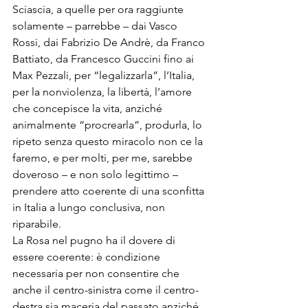
Sciascia, a quelle per ora raggiunte 
solamente – parrebbe – dai Vasco 
Rossi, dai Fabrizio De Andrè, da Franco 
Battiato, da Francesco Guccini fino ai 
Max Pezzali, per “legalizzarla”, l’Italia, 
per la nonviolenza, la libertà, l’amore 
che concepisce la vita, anziché 
animalmente “procrearla”, produrla, lo 
ripeto senza questo miracolo non ce la 
faremo, e per molti, per me, sarebbe 
doveroso – e non solo legittimo – 
prendere atto coerente di una sconfitta 
in Italia a lungo conclusiva, non 
riparabile.
La Rosa nel pugno ha il dovere di 
essere coerente: è condizione 
necessaria per non consentire che 
anche il centro-sinistra come il centro-
destra sia maceria del passato anziché 