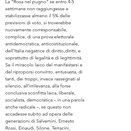
La “Rosa nel pugno” se entro 4-5 
settimane non raggiungesse e 
stabilizzasse almeno il 5% delle 
previsioni di voto, si troverebbe 
nuovamente corresponsabile, 
complice, di una prova elettorale 
antidemocratica, anticostituzionale, 
dell’Italia negatrice di diritto,diritti, e 
soprattutto di legalità e di legittimità.
Se il miracolo laico del manifestarsi e 
del riproporsi convinto, entusiasta, di 
tanti, dei troppi, invece rassegnati al 
silenzio, all’irrilevanza, alla forse 
conclusiva sconfitta laica, liberale, 
socialista, democratica – in una parola 
anche radicale –, se questo non 
accadesse subito ad opera delle 
generazioni di Salvemini, Ernesto 
Rossi, Einaudi, Silone, Terracini, 