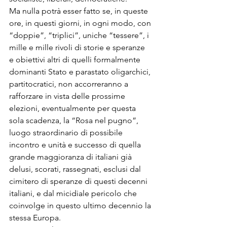
Ma nulla potrà esser fatto se, in queste 
ore, in questi giorni, in ogni modo, con 
“doppie”, “triplici”, uniche “tessere”, i 
mille e mille rivoli di storie e speranze 
e obiettivi altri di quelli formalmente 
dominanti Stato e parastato oligarchici, 
partitocratici, non accorreranno a 
rafforzare in vista delle prossime 
elezioni, eventualmente per questa 
sola scadenza, la “Rosa nel pugno”, 
luogo straordinario di possibile 
incontro e unità e successo di quella 
grande maggioranza di italiani già 
delusi, scorati, rassegnati, esclusi dal 
cimitero di speranze di questi decenni 
italiani, e dal micidiale pericolo che 
coinvolge in questo ultimo decennio la 
stessa Europa.