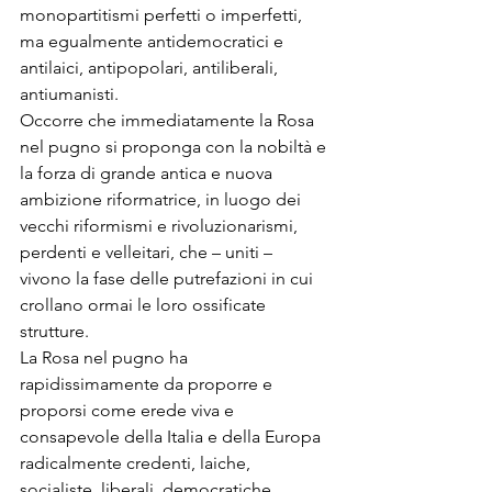
monopartitismi perfetti o imperfetti, 
ma egualmente antidemocratici e 
antilaici, antipopolari, antiliberali, 
antiumanisti.
Occorre che immediatamente la Rosa 
nel pugno si proponga con la nobiltà e 
la forza di grande antica e nuova 
ambizione riformatrice, in luogo dei 
vecchi riformismi e rivoluzionarismi, 
perdenti e velleitari, che – uniti – 
vivono la fase delle putrefazioni in cui 
crollano ormai le loro ossificate 
strutture.
La Rosa nel pugno ha 
rapidissimamente da proporre e 
proporsi come erede viva e 
consapevole della Italia e della Europa 
radicalmente credenti, laiche, 
socialiste, liberali, democratiche.