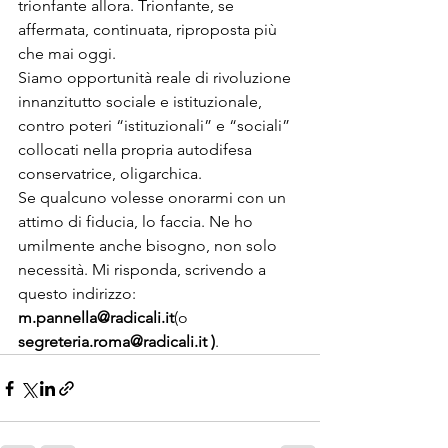
trionfante allora. Trionfante, se 
affermata, continuata, riproposta più 
che mai oggi.
Siamo opportunità reale di rivoluzione 
innanzitutto sociale e istituzionale, 
contro poteri “istituzionali” e “sociali” 
collocati nella propria autodifesa 
conservatrice, oligarchica.

Se qualcuno volesse onorarmi con un 
attimo di fiducia, lo faccia. Ne ho 
umilmente anche bisogno, non solo 
necessità. Mi risponda, scrivendo a 
questo indirizzo: 
m.pannella@radicali.it
(o 
segreteria.roma@radicali.it
 )
.