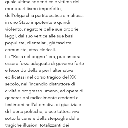
quale ultima appendice e vittima del 
monopartitismo imperfetto, 
dell’oligarchia partitocratica e mafiosa, 
in uno Stato impotente e quindi 
violento, negatore delle sue proprie 
leggi, dal suo vertice alle sue basi 
populiste, clientelari, già fasciste, 
comuniste, ateo-clericali. 
La “Rosa nel pugno” era, può ancora 
essere forza adeguata di governo forte 
e fecondo della e per l’alternativa 
edificatasi nel corso tragico del XX 
secolo, nell’incendio distruttore di 
civiltà e progresso umano, ad opera di 
generazioni radicalmente credenti e 
testimoni nell’alternativa di giustizia e 
di libertà politiche, brace tuttora viva 
sotto la cenere della sterpaglia delle 
tragiche illusioni totalizzanti dei 