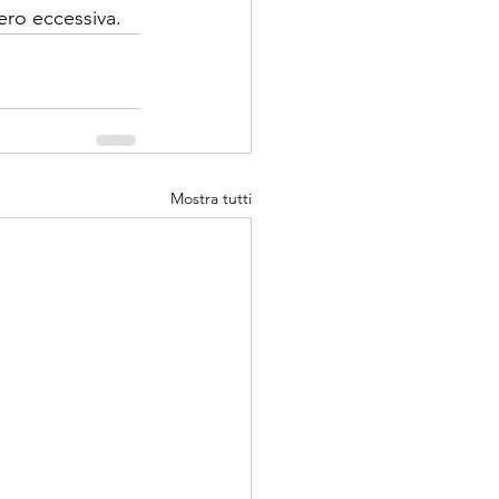
­ro eccessiva. 
Mostra tutti