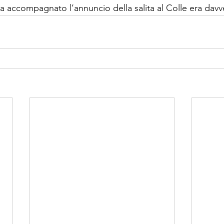
va accompagna­to l’annuncio della salita al Colle era davve