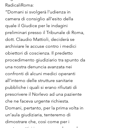
RadicaliRoma:
“Domani si svolgerà l’udienza in 
camera di consiglio all’esito della 
quale il Giudice per le indagini 
preliminari presso il Tribunale di Roma, 
dott. Claudio Mattioli, deciderà se 
archiviare le accuse contro i medici 
obiettori di coscienza. Il predetto 
procedimento giudiziario tra spunto da 
una nostra denuncia avanzata nei 
confronti di alcuni medici operanti 
all’interno delle strutture sanitarie 
pubbliche i quali si erano rifiutati di 
prescrivere il Norlevo ad una paziente 
che ne faceva urgente richiesta. 
Domani, pertanto, per la prima volta in 
un’aula giudiziaria, tenteremo di 
dimostrare che, così come per i 