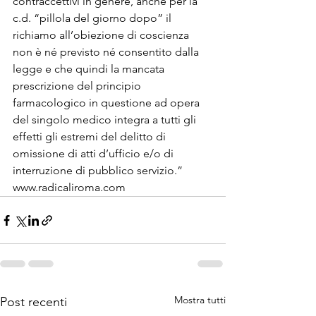
contraccettivi in genere, anche per la 
c.d. “pillola del giorno dopo” il 
richiamo all’obiezione di coscienza 
non è né previsto né consentito dalla 
legge e che quindi la mancata 
prescrizione del principio 
farmacologico in questione ad opera 
del singolo medico integra a tutti gli 
effetti gli estremi del delitto di 
omissione di atti d’ufficio e/o di 
interruzione di pubblico servizio.”

www.radicaliroma.com
Mostra tutti
Post recenti