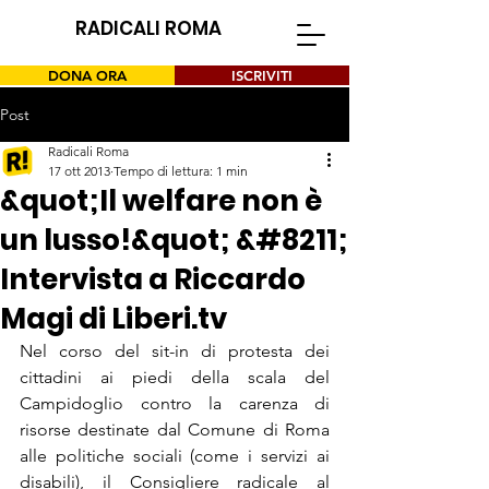
RADICALI ROMA
DONA ORA
ISCRIVITI
Post
Radicali Roma
17 ott 2013
Tempo di lettura: 1 min
&quot;Il welfare non è
un lusso!&quot; &#8211;
Intervista a Riccardo
Magi di Liberi.tv
Nel corso del sit-in di protesta dei 
cittadini ai piedi della scala del 
Campidoglio contro la carenza di 
risorse destinate dal Comune di Roma 
alle politiche sociali (come i servizi ai 
disabili), il Consigliere radicale al 