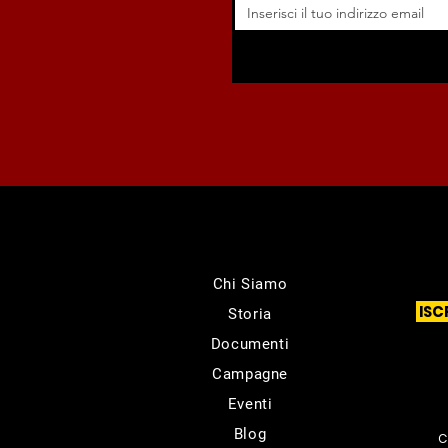
Chi Siamo
ISC
Storia
Documenti
Campagne
Eventi
Blog
C