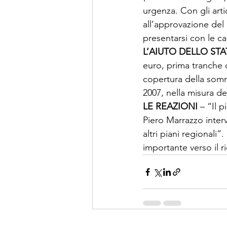
urgenza. Con gli arti
all’approvazione del 
presentarsi con le ca
L’AIUTO DELLO ST
euro, prima tranche d
copertura della somma
2007, nella misura de
LE REAZIONI 
– “Il 
Piero Marrazzo interv
altri piani regionali”
importante verso il ri