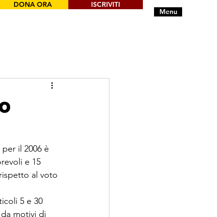
DONA ORA
ISCRIVITI
Menu
co
 per il 2006 è 
revoli e 15 
ispetto al voto 
icoli 5 e 30 
da motivi di 