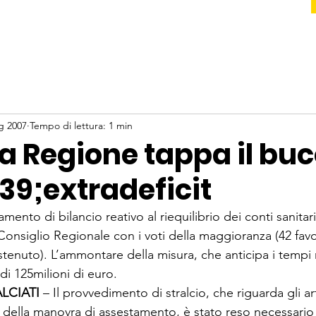
g 2007
Tempo di lettura: 1 min
la Regione tappa il bu
39;extradeficit
tamento di bilancio reativo al riequilibrio dei conti sanitari
onsiglio Regionale con i voti della maggioranza (42 favo
tenuto). L’ammontare della misura, che anticipa i tempi r
di 125milioni di euro. 
LCIATI 
– Il provvedimento di stralcio, che riguarda gli art
) della manovra di assestamento, è stato reso necessario 