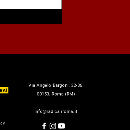
Via Angelo Bargoni, 32-36,
RA!
00153, Roma (RM)
info@radicaliroma.it
icy