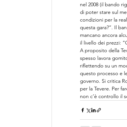
nel 2008 (il bando ri
di poter stare sul me
condizioni per la rea
questa gara?”. Il ba
mancano ancora alcune
il livello dei prezz
A proposito della Tev
spesso lavora gomito
riflettendo su un mod
questo processo e le
governo. Si critica R
per la Tevere. Per fa
non c’è controllo il s