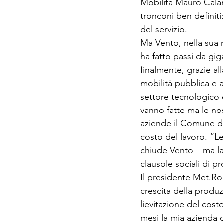
Mobilità Mauro Calam
tronconi ben definiti
del servizio. 
Ma Vento, nella sua 
ha fatto passi da gi
finalmente, grazie al
mobilità pubblica e 
settore tecnologico c
vanno fatte ma le no
aziende il Comune di
costo del lavoro. “Le
chiude Vento – ma la 
clausole sociali di p
Il presidente Met.Ro.,
crescita della produ
lievitazione del cost
mesi la mia azienda d