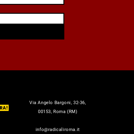
Via Angelo Bargoni, 32-36,
RA!
00153, Roma (RM)
info@radicaliroma.it