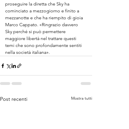
proseguire la diretta che Sky ha 
cominciato a mezzogiorno e fi­nito a 
mezzanotte e che ha riempi­to di gioia 
Marco Cappato. «Rin­grazio davvero 
Sky perché si può permettere 
maggiore libertà nel trattare questi 
temi che sono pro­fondamente sentiti 
nella società italiana». 
Mostra tutti
Post recenti