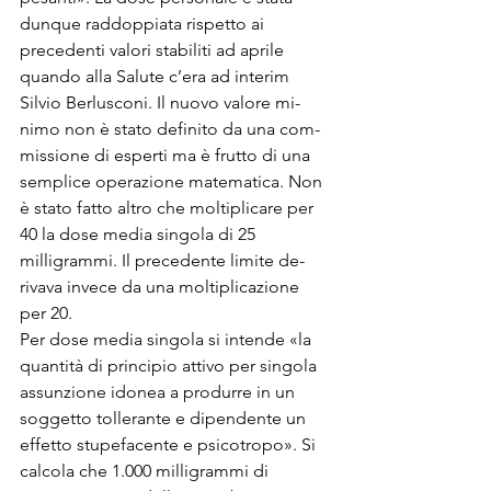
dunque raddoppiata rispetto ai 
precedenti valori stabiliti ad aprile 
quando alla Salute c’era ad interim 
Silvio Berlusconi. Il nuovo valore mi­
nimo non è stato definito da una com­
missione di esperti ma è frutto di una 
semplice operazione matematica. Non 
è stato fatto altro che moltiplicare per 
40 la dose media singola di 25 
milligrammi. Il precedente limite de­
rivava invece da una moltiplicazione 
per 20.
Per dose media singola si intende «la 
quantità di principio attivo per singola 
assunzione idonea a produr­re in un 
soggetto tollerante e dipen­dente un 
effetto stupefacente e psico­tropo». Si 
calcola che 1.000 milligram­mi di 