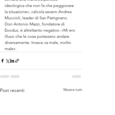
ideologica che non fa che peggiorare 
la situazio­ne», calcola severo Andrea 
Muccioli, leader di San Patrignano. 
Don Anto­nio Mazzi, fondatore di 
Exodus, è al­trettanto negativo: «Mi ero 
illuso che le cose potessero andare 
diversamen­te. Invece va male, molto 
male».
Mostra tutti
Post recenti