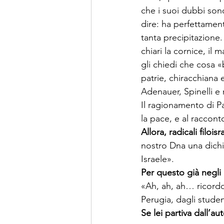
che i suoi dubbi son
dire: ha perfettamen
tanta precipitazione.
chiari la cornice, i
gli chiedi che cosa «
patrie, chiracchiana 
Adenauer, Spinelli e 
Il ragionamento di P
Allora, radicali filoisr
nostro Dna una dichi
Per questo già negli 
«Ah, ah, ah… ricordo
Se lei partiva dall’a