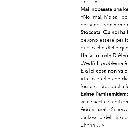
Mai indossata una kel
«No, mai. Ma sai, pe
Stoccata. Quindi ha 
devono essere per for
Ha fatto male D’Ale
E a lei cosa non va d
«Tutto quello che di
Esiste l’antisemitism
Addirittura! 
«Scherza
parlavano del ritiro