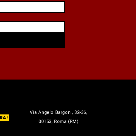
Via Angelo Bargoni, 32-36,
RA!
00153, Roma (RM)