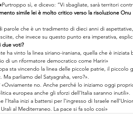
«
amento simile lei è molto critico verso la risoluzione Onu 
i parole che è un tradimento di dieci anni di aspettative, 
i due voti?
 ha vinto la linea siriano-iraniana, quella che è iniziata 
opa sta vincendo la linea delle piccole patrie, il piccolo 
 
«Ovviamente no. Anche perché lo iniziamo oggi proprio
 l’Italia inizi a battersi per l’ingresso di Israele nell’Uni
rali al Mediterraneo. La pace si fa solo così»