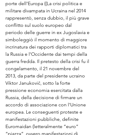
porte dell’Europa ((La crisi politica e 
militare divampata in Ucraina nel 2014 
rappresentò, senza dubbio, il più grave 
conflitto sul suolo europeo dal 
periodo delle guerre in ex Jugoslavia e 
simboleggiò il momento di maggiore 
incrinatura dei rapporti diplomatici tra 
la Russia e l’Occidente dai tempi della 
guerra fredda. Il pretesto della crisi fu il 
congelamento, il 21 novembre del 
2013, da parte del presidente ucraino 
Viktor Janukovič, sotto la forte 
pressione economia esercitata dalla 
Russia, della decisione di firmare un 
accordo di associazione con l’Unione 
europea. Le conseguenti proteste e 
manifestazioni pubbliche, definite 
Euromaidan (letteralmente “euro” 
“piazza”, ovvero manifestazioni di 