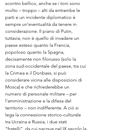
scontro bellico, anche se i toni sono 
molto – troppo – alti da entrambe le 
parti e un incidente diplomatico è 
sempre un’eventualità da tenere in 
considerazione. Il piano di Putin, 
tuttavia, non è quello di invadere un 
paese esteso quanto la Francia, 
popoloso quanto la Spagna, 
decisamente non filorusso (solo la 
zona sud-occidentale del paese, tra cui 
la Crimea e il Donbass, si può 
considerare vicina alle disposizioni di 
Mosca) e che richiederebbe un 
numero di personale militare – per 
l’amministrazione e la difesa del 
territorio – non indifferente. A ciò si 
lega la connessione storico-culturale 
tra Ucraina e Russia, i due stati 
“fratelli”, da cui nacque nel IX secolo la 