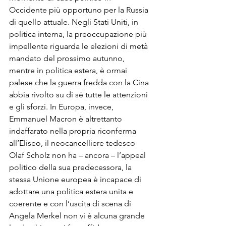
Occidente più opportuno per la Russia 
di quello attuale. Negli Stati Uniti, in 
politica interna, la preoccupazione più 
impellente riguarda le elezioni di metà 
mandato del prossimo autunno, 
mentre in politica estera, è ormai 
palese che la guerra fredda con la Cina 
abbia rivolto su di sé tutte le attenzioni 
e gli sforzi. In Europa, invece, 
Emmanuel Macron è altrettanto 
indaffarato nella propria riconferma 
all’Eliseo, il neocancelliere tedesco 
Olaf Scholz non ha – ancora – l’appeal 
politico della sua predecessora, la 
stessa Unione europea è incapace di 
adottare una politica estera unita e 
coerente e con l’uscita di scena di 
Angela Merkel non vi è alcuna grande 