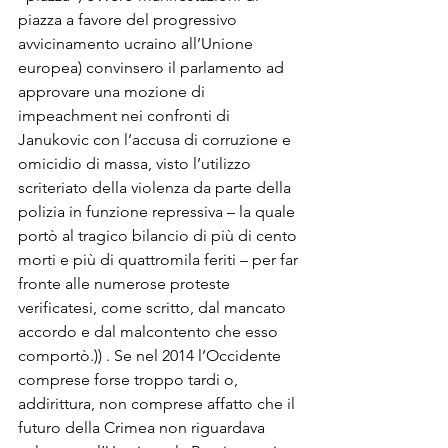
piazza a favore del progressivo 
avvicinamento ucraino all’Unione 
europea) convinsero il parlamento ad 
approvare una mozione di 
impeachment nei confronti di 
Janukovic con l’accusa di corruzione e 
omicidio di massa, visto l’utilizzo 
scriteriato della violenza da parte della 
polizia in funzione repressiva – la quale 
portò al tragico bilancio di più di cento 
morti e più di quattromila feriti – per far 
fronte alle numerose proteste 
verificatesi, come scritto, dal mancato 
accordo e dal malcontento che esso 
comportò.)) . Se nel 2014 l’Occidente 
comprese forse troppo tardi o, 
addirittura, non comprese affatto che il 
futuro della Crimea non riguardava 