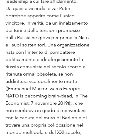
leadership a cui fare affidamento.
Da questa vicenda lo zar Putin 
potrebbe apparire come l’unico 
vincitore. In verità, da un innalzamento 
dei toni e delle tensioni promosse 
dalla Russia ne giova per prima la Nato 
e i suoi sostenitori. Una organizzazione 
nata con l’intento di combattere 
politicamente e ideologicamente la 
Russia comunista nel secolo scorso e 
ritenuta ormai obsoleta, se non 
addirittura «cerebralmente morta 
((
Emmanuel Macron warns Europe: 
NATO is becoming brain-dead, in The 
Economist
, 7 novembre 2019))», che 
non sembrava in grado di reinventarsi 
con la caduta del muro di Berlino e di 
trovare una propria collocazione nel 
mondo multipolare del XXI secolo, 