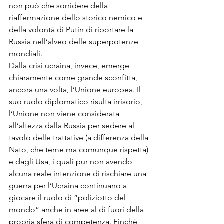
non può che sorridere della 
riaffermazione dello storico nemico e 
della volontà di Putin di riportare la 
Russia nell’alveo delle superpotenze 
mondiali.
Dalla crisi ucraina, invece, emerge 
chiaramente come grande sconfitta, 
ancora una volta, l’Unione europea. Il 
suo ruolo diplomatico risulta irrisorio, 
l’Unione non viene considerata 
all’altezza dalla Russia per sedere al 
tavolo delle trattative (a differenza della 
Nato, che teme ma comunque rispetta) 
e dagli Usa, i quali pur non avendo 
alcuna reale intenzione di rischiare una 
guerra per l’Ucraina continuano a 
giocare il ruolo di “poliziotto del 
mondo” anche in aree al di fuori della 
propria sfera di competenza. Finché 