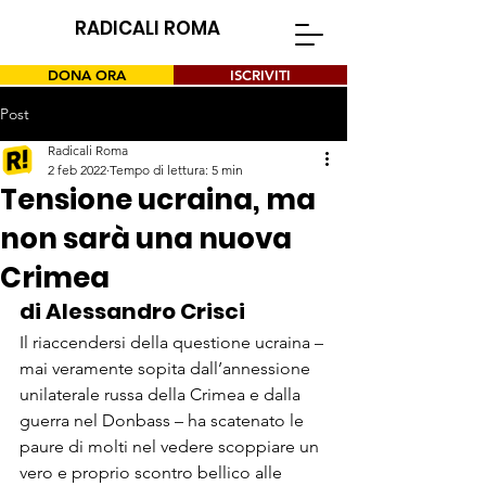
RADICALI ROMA
DONA ORA
ISCRIVITI
Post
Radicali Roma
2 feb 2022
Tempo di lettura: 5 min
Tensione ucraina, ma
non sarà una nuova
Crimea
di Alessandro Crisci
Il riaccendersi della questione ucraina – 
mai veramente sopita dall’annessione 
unilaterale russa della Crimea e dalla 
guerra nel Donbass – ha scatenato le 
paure di molti nel vedere scoppiare un 
vero e proprio scontro bellico alle 