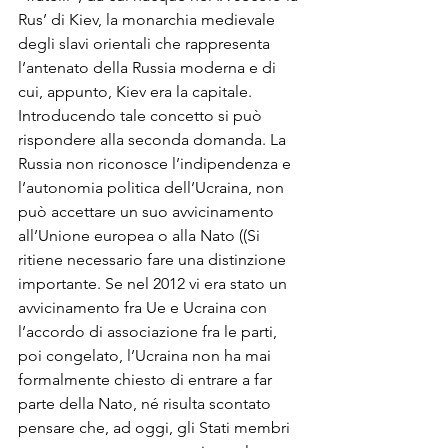
Rus’ di Kiev, la monarchia medievale 
degli slavi orientali che rappresenta 
l’antenato della Russia moderna e di 
cui, appunto, Kiev era la capitale. 
Introducendo tale concetto si può 
rispondere alla seconda domanda. La 
Russia non riconosce l’indipendenza e 
l’autonomia politica dell’Ucraina, non 
può accettare un suo avvicinamento 
all’Unione europea o alla Nato ((Si 
ritiene necessario fare una distinzione 
importante. Se nel 2012 vi era stato un 
avvicinamento fra Ue e Ucraina con 
l’accordo di associazione fra le parti, 
poi congelato, l’Ucraina non ha mai 
formalmente chiesto di entrare a far 
parte della Nato, né risulta scontato 
pensare che, ad oggi, gli Stati membri 