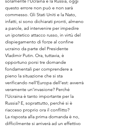
solamente l’Ucraina e la Russia, oggi 
questo errore non può e non sarà 
commesso. Gli Stati Uniti e la Nato, 
infatti, si sono dichiarati pronti, almeno 
a parole, ad intervenire per impedire 
un ipotetico attacco russo, in virtù del 
dispiegamento di forze al confine 
ucraino da parte del Presidente 
Vladimir Putin. Ora, tuttavia, è 
opportuno porsi tre domande 
fondamentali per comprendere a 
pieno la situazione che si sta 
verificando nell’Europa dell’est: avverrà 
veramente un’invasione? Perché 
l’Ucraina è tanto importante per la 
Russia? E, soprattutto, perché si è 
riacceso proprio ora il conflitto?
La risposta alla prima domanda è no, 
difficilmente si arriverà ad un effettivo 