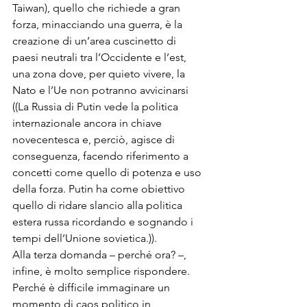
Taiwan), quello che richiede a gran 
forza, minacciando una guerra, è la 
creazione di un’area cuscinetto di 
paesi neutrali tra l’Occidente e l’est, 
una zona dove, per quieto vivere, la 
Nato e l’Ue non potranno avvicinarsi 
((La Russia di Putin vede la politica 
internazionale ancora in chiave 
novecentesca e, perciò, agisce di 
conseguenza, facendo riferimento a 
concetti come quello di potenza e uso 
della forza. Putin ha come obiettivo 
quello di ridare slancio alla politica 
estera russa ricordando e sognando i 
tempi dell’Unione sovietica.)).
Alla terza domanda – perché ora? –, 
infine, è molto semplice rispondere. 
Perché è difficile immaginare un 
momento di caos politico in 