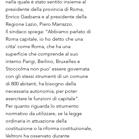
nella quale è stato sentito insieme al 
presidente della provincia di Roma, 
Enrico Gasbarra e al presidente della 
Regione Lazio, Piero Marrazzo.
Il sindaco spiega: “Abbiamo parlato di 
Roma capitale, io ho detto che una 
citta’ come Roma, che ha una 
superficie che comprende al suo 
interno Parigi, Berlino, Bruxelles e 
Stoccolma non puo’ essere governata 
con gli stessi strumenti di un comune 
di 800 abitanti, ha bisogno della 
necessaria autonomia, per poter 
esercitare le funzioni di capitale”.
Per quanto riguarda lo strumento 
normativo da utilizzare, se la legge 
ordinaria in attuazione della 
costituzione o la riforma costituzionale, 
Veltroni ha osservato durante 