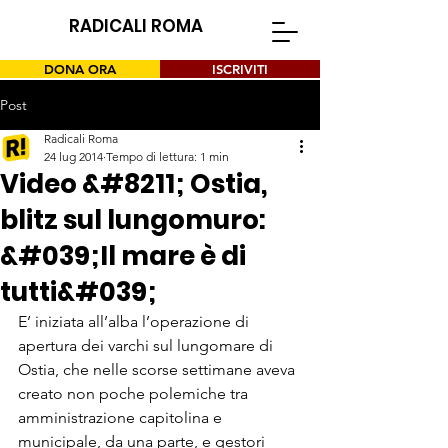
RADICALI ROMA
DONA ORA
ISCRIVITI
Post
Radicali Roma
24 lug 2014
Tempo di lettura: 1 min
Video &#8211; Ostia,
blitz sul lungomuro:
&#039;Il mare è di
tutti&#039;
E’ iniziata all’alba l’operazione di 
apertura dei varchi sul lungomare di 
Ostia, che nelle scorse settimane aveva 
creato non poche polemiche tra 
amministrazione capitolina e 
municipale, da una parte, e gestori 