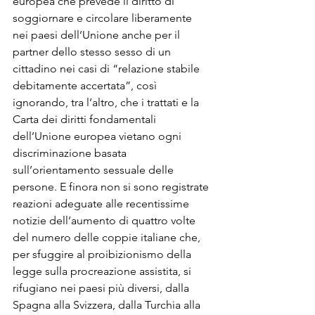
europea che prevede il diritto di 
soggiornare e circolare liberamente 
nei paesi dell’Unione anche per il 
partner dello stesso sesso di un 
cittadino nei casi di “relazione stabile 
debitamente accertata”, così 
ignorando, tra l’altro, che i trattati e la 
Carta dei diritti fondamentali 
dell’Unione europea vietano ogni 
discriminazione basata 
sull’orientamento sessuale delle 
persone. E finora non si sono registrate 
reazioni adeguate alle recentissime 
notizie dell’aumento di quattro volte 
del numero delle coppie italiane che, 
per sfuggire al proibizionismo della 
legge sulla procreazione assistita, si 
rifugiano nei paesi più diversi, dalla 
Spagna alla Svizzera, dalla Turchia alla 