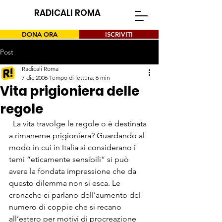
RADICALI ROMA
DONA ORA
ISCRIVITI
Post
Radicali Roma
7 dic 2006
Tempo di lettura: 6 min
Vita prigioniera delle
regole
  La vita travolge le regole o è destinata 
a rimanerne prigioniera? Guardando al 
modo in cui in Italia si considerano i 
temi “eticamente sensibili” si può 
avere la fondata impressione che da 
questo dilemma non si esca. Le 
cronache ci parlano dell’aumento del 
numero di coppie che si recano 
all’estero per motivi di procreazione 