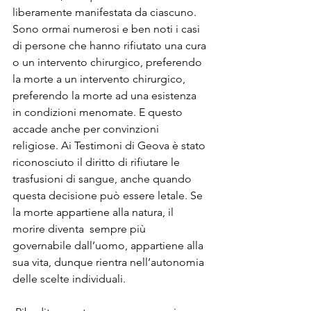
liberamente manifestata da ciascuno. 
Sono ormai numerosi e ben noti i casi 
di persone che hanno rifiutato una cura 
o un intervento chirurgico, preferendo 
la morte a un intervento chirurgico, 
preferendo la morte ad una esistenza 
in condizioni menomate. E questo 
accade anche per convinzioni 
religiose. Ai Testimoni di Geova è stato 
riconosciuto il diritto di rifiutare le 
trasfusioni di sangue, anche quando 
questa decisione può essere letale. Se 
la morte appartiene alla natura, il 
morire diventa  sempre più 
governabile dall’uomo, appartiene alla 
sua vita, dunque rientra nell’autonomia 
delle scelte individuali.
