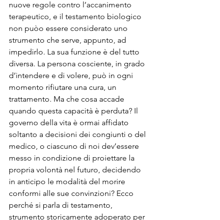
nuove regole contro l’accanimento 
terapeutico, e il testamento biologico 
non puòo essere considerato uno 
strumento che serve, appunto, ad 
impedirlo. La sua funzione è del tutto 
diversa. La persona cosciente, in grado 
d’intendere e di volere, può in ogni 
momento rifiutare una cura, un 
trattamento. Ma che cosa accade 
quando questa capacità è perduta? Il 
governo della vita è ormai affidato 
soltanto a decisioni dei congiunti o del 
medico, o ciascuno di noi dev’essere 
messo in condizione di proiettare la 
propria volontà nel futuro, decidendo 
in anticipo le modalità del morire 
conformi alle sue convinzioni? Ecco 
perché si parla di testamento, 
strumento storicamente adoperato per 