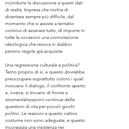
ricondurre la discussione a questi dati 
di realtà. Impresa che rischia di 
diventare sempre più difficile, dal 
momento che si assiste a tentativi 
continui di azzerare tutto, di imporre in 
tutte le occasioni una connotazione 
ideologica che revoca in dubbio 
persino regole già acquisite.

Una regressione culturale e politica? 
Temo proprio di sì, e questo dovrebbe 
preoccupare soprattutto coloro i quali 
invocano il dialogo, il confronto aperto 
e, invece, si trovano di fronte a 
strumentalizzazioni continue delle 
questioni di vita per piccoli giochi 
politici. Le reazioni a questo cattivo 
costume non sono adeguate, e questo 
incoraggia una insistenza nei 