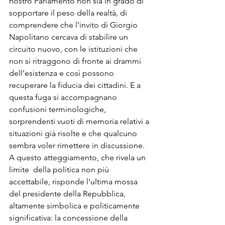
nostro Parlamento non sia in grado di 
sopportare il peso della realtà, di 
comprendere che l’invito di Giorgio 
Napolitano cercava di stabilire un 
circuito nuovo, con le istituzioni che 
non si ritraggono di fronte ai drammi 
dell’esistenza e così possono 
recuperare la fiducia dei cittadini. E a 
questa fuga si accompagnano 
confusioni terminologiche, 
sorprendenti vuoti di memoria relativi a 
situazioni già risolte e che qualcuno 
sembra voler rimettere in discussione. 
A questo atteggiamento, che rivela un 
limite  della politica non più 
accettabile, risponde l’ultima mossa 
del presidente della Repubblica, 
altamente simbolica e politicamente 
significativa: la concessione della 