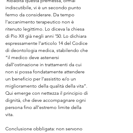
 Ribadita questa premessa, ormai 
indiscutibile, vi è un secondo punto 
fermo da considerare. Da tempo 
l’accanimento terapeutico non è 
ritenuto legittimo. Lo diceva la chiesa 
di Pio XII già negli anni ’50. Lo dichiara 
espressamente l’articolo 14 del Codice 
di deontologia medica, stabilendo che 
“il medico deve astenersi 
dall’ostinazione in trattamenti da cui 
non si possa fondatamente attendere 
un beneficio per l’assistito e/o un 
miglioramento della qualità della vita”. 
Qui emerge con nettezza il principio di 
dignità, che deve accompagnare ogni 
persona fino all’estremo limite della 
vita.

Conclusione obbligata: non servono 