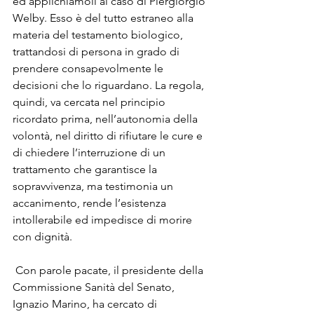
ed applichiamoli al caso di Piergiorgio 
Welby. Esso è del tutto estraneo alla 
materia del testamento biologico, 
trattandosi di persona in grado di 
prendere consapevolmente le 
decisioni che lo riguardano. La regola, 
quindi, va cercata nel principio 
ricordato prima, nell’autonomia della 
volontà, nel diritto di rifiutare le cure e 
di chiedere l’interruzione di un 
trattamento che garantisce la 
sopravvivenza, ma testimonia un 
accanimento, rende l’esistenza 
intollerabile ed impedisce di morire 
con dignità.

 Con parole pacate, il presidente della 
Commissione Sanità del Senato, 
Ignazio Marino, ha cercato di 