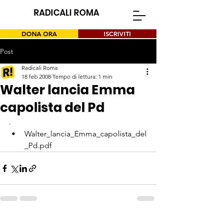
RADICALI ROMA
DONA ORA
ISCRIVITI
Post
Radicali Roma
18 feb 2008
Tempo di lettura: 1 min
Walter lancia Emma
capolista del Pd
.
Walter_lancia_Emma_capolista_del
_Pd.pdf