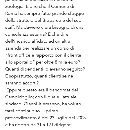
zoologia. E dire che il Comune di 
Roma ha sempre fatto grande sfoggio 
della struttura del Bioparco e del suo 
staff. Ma davvero c’era bisogno di una 
consulenza esterna? E che dire 
dell’incarico affidato ad un’altra 
azienda per realizzare un corso di 
“front office e rapporto con il cliente 
allo sportello” per oltre 8 mila euro? 
Quanti dipendenti lo avranno seguito? 
E soprattutto, quanti clienti se ne 
saranno accorti? 
 Eppure questo era il bancomat del 
Campidoglio; con il quale l’attuale 
sindaco, Gianni Alemanno, ha voluto 
farei conti subito. Il primo 
provvedimento è del 23 luglio del 2008 
e ha ridotto da 31 a 12 i dirigenti 