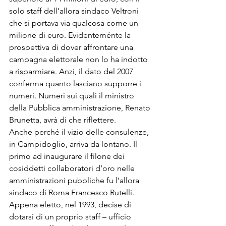
solo staff dell’allora sindaco Veltroni 
che si portava via qualcosa come un 
milione di euro. Evidenteménte la 
prospettiva di dover affrontare una 
campagna elettorale non lo ha indotto 
a risparmiare. Anzi, il dato del 2007 
conferma quanto lasciano supporre i 
numeri. Numeri sui quali il ministro 
della Pubblica amministrazione, Renato 
Brunetta, avrà di che riflettere. 
Anche perché il vizio delle consulenze, 
in Campidoglio, arriva da lontano. Il 
primo ad inaugurare il filone dei 
cosiddetti collaboratori d’oro nelle 
amministrazioni pubbliche fu l’allora 
sindaco di Roma Francesco Rutelli. 
Appena eletto, nel 1993, decise di 
dotarsi di un proprio staff – ufficio 