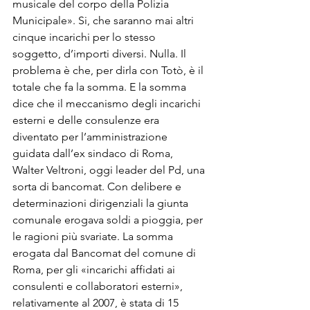
musicale del corpo della Polizia 
Municipale». Si, che saranno mai altri 
cinque incarichi per lo stesso 
soggetto, d’importi diversi. Nulla. Il 
problema è che, per dirla con Totò, è il 
totale che fa la somma. E la somma 
dice che il meccanismo degli incarichi 
esterni e delle consulenze era 
diventato per l’amministrazione 
guidata dall’ex sindaco di Roma, 
Walter Veltroni, oggi leader del Pd, una 
sorta di bancomat. Con delibere e 
determinazioni dirigenziali la giunta 
comunale erogava soldi a pioggia, per 
le ragioni più svariate. La somma 
erogata dal Bancomat del comune di 
Roma, per gli «incarichi affidati ai 
consulenti e collaboratori esterni», 
relativamente al 2007, è stata di 15 