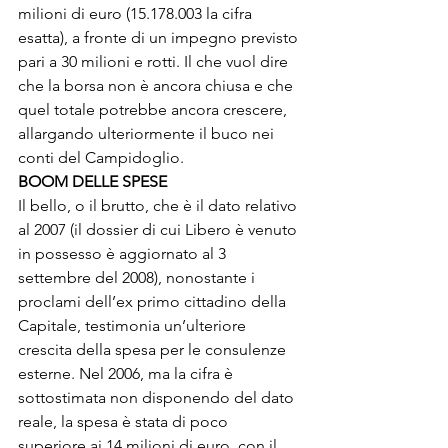
milioni di euro (15.178.003 la cifra 
esatta), a fronte di un impegno previsto 
pari a 30 milioni e rotti. Il che vuol dire 
che la borsa non è ancora chiusa e che 
quel totale potrebbe ancora crescere, 
allargando ulteriormente il buco nei 
conti del Campidoglio. 
BOOM DELLE SPESE 
Il bello, o il brutto, che è il dato relativo 
al 2007 (il dossier di cui Libero è venuto 
in possesso è aggiornato al 3 
settembre del 2008), nonostante i 
proclami dell’ex primo cittadino della 
Capitale, testimonia un’ulteriore 
crescita della spesa per le consulenze 
esterne. Nel 2006, ma la cifra è 
sottostimata non disponendo del dato 
reale, la spesa è stata di poco 
superiore ai 14 milioni di euro, con il 