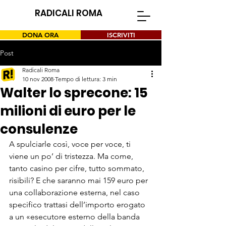
RADICALI ROMA
DONA ORA
ISCRIVITI
Post
Radicali Roma
10 nov 2008
Tempo di lettura: 3 min
Walter lo sprecone: 15
milioni di euro per le
consulenze
A spulciarle così, voce per voce, ti 
viene un po’ di tristezza. Ma come, 
tanto casino per cifre, tutto sommato, 
risibili? E che saranno mai 159 euro per 
una collaborazione esterna, nel caso 
specifico trattasi dell’importo erogato 
a un «esecutore esterno della banda 