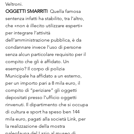
Veltroni. 
OGGETTI SMARRITI 
 Quella famosa 
sentenza infatti ha stabilito, tra l’altro, 
che «non è illecito utilizzare esperti» 
per integrare l’attività 
dell’amministrazione pubblica, è da 
condannare invece l’uso di persone 
senza alcun particolare requisito per il 
compito che gli è affidato. Un 
esempio? Il corpo di polizia 
Municipale ha affidato a un esterno, 
per un importo pari a 8 mila euro, il 
compito di “periziare” gli oggetti 
depositati presso l’ufficio oggetti 
rinvenuti. Il dipartimento che si occupa 
di cultura e sport ha speso ben 144 
mila euro, pagati alla società Link, per 
la realizzazione della mostra 
paleofauna del Lazio al museo di 