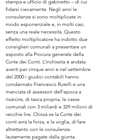
stampa e ufficio di gabinetto – di cui 
fidarsi ciecamente. Negli anni le 
consulenze si sono moltiplicate in 
modo esponenziale e, in molti casi, 
senza una reale necessità. Questo 
effetto moltiplicatore ha indotto due 
consiglieri comunali a presentare un 
esposto alla Procura generale della 
Corte dei Conti. L’inchiesta è andata 
avanti per cinque anni e nel settembre 
del 2000 i giudici contabili hanno 
condannato Francesco Rutelli e una 
manciata di assessori dell’epoca a 
risarcire, di tasca propria, le casse 
comunali con 3 miliardi e 329 milioni di 
vecchie lire. Chissà se la Corte dei 
conti avrà la forza, e la voglia, di fare 
altrettanto con le consulenze. 
lautamente pagate dalla giunta 