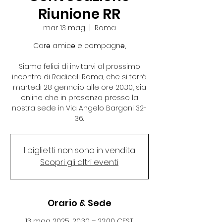
Riunione RR
mar 13 mag
  |  
Roma
Carə amicə e compagnə,
Siamo felici di invitarvi al prossimo
incontro di Radicali Roma, che si terrà
martedì 28 gennaio alle ore 20:30, sia
online che in presenza presso la
nostra sede in Via Angelo Bargoni 32-
36.
I biglietti non sono in vendita
Scopri gli altri eventi
Orario & Sede
13 mag 2025, 20:30 – 22:00 CEST