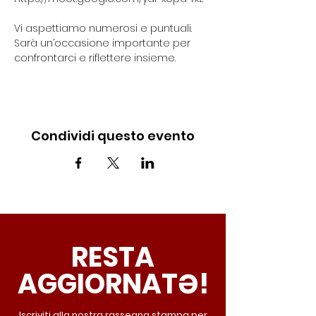
Vi aspettiamo numerosi e puntuali. 
Sarà un’occasione importante per 
confrontarci e riflettere insieme.
Condividi questo evento
RESTA
AGGIORNATƏ!
Iscriviti alla nostra rassegna stampa per