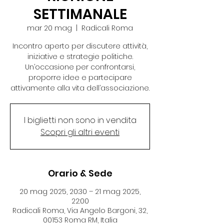
SETTIMANALE
mar 20 mag
  |  
Radicali Roma
Incontro aperto per discutere attività,
iniziative e strategie politiche.
Un’occasione per confrontarsi,
proporre idee e partecipare
attivamente alla vita dell’associazione.
I biglietti non sono in vendita
Scopri gli altri eventi
Orario & Sede
20 mag 2025, 20:30 – 21 mag 2025,
22:00
Radicali Roma, Via Angelo Bargoni, 32,
00153 Roma RM, Italia