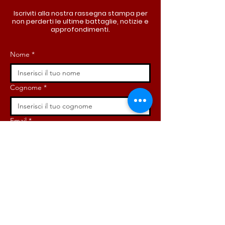
Iscriviti alla nostra rassegna stampa per
non perderti le ultime battaglie, notizie e
approfondimenti.
Nome
*
Cognome
*
Email
*
Iscriviti ora!