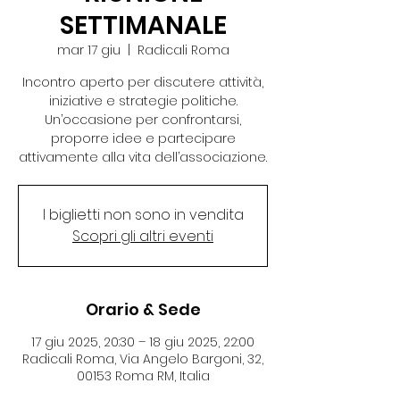
SETTIMANALE
mar 17 giu
  |  
Radicali Roma
Incontro aperto per discutere attività,
iniziative e strategie politiche.
Un’occasione per confrontarsi,
proporre idee e partecipare
attivamente alla vita dell’associazione.
I biglietti non sono in vendita
Scopri gli altri eventi
Orario & Sede
17 giu 2025, 20:30 – 18 giu 2025, 22:00
Radicali Roma, Via Angelo Bargoni, 32,
00153 Roma RM, Italia