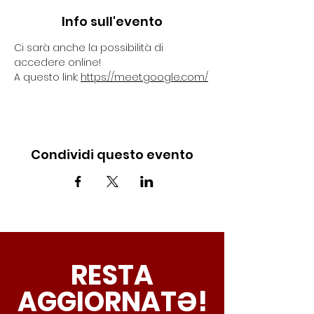
Info sull'evento
Ci sarà anche la possibilità di 
accedere online!
A questo link: 
https://meet.google.com/
Condividi questo evento
RESTA
AGGIORNATƏ!