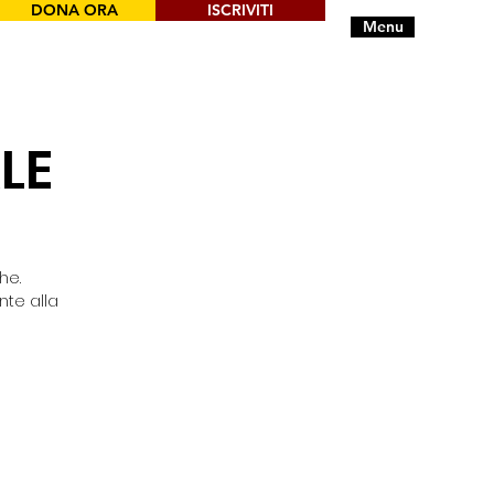
DONA ORA
ISCRIVITI
Menu
LE
he.
nte alla