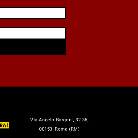
Via Angelo Bargoni, 32-36,
RA!
00153, Roma (RM)