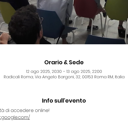
Orario & Sede
12 ago 2025, 20:30 – 13 ago 2025, 22:00
Radicali Roma, Via Angelo Bargoni, 32, 00153 Roma RM, Italia
Info sull'evento
ità di accedere online!
t.google.com/