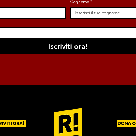
Cognome
*
Iscriviti ora!
RIVITI ORA!
DONA O