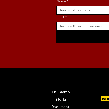
Nome
*
Email
*
Chi Siamo
ISC
Storia
Documenti