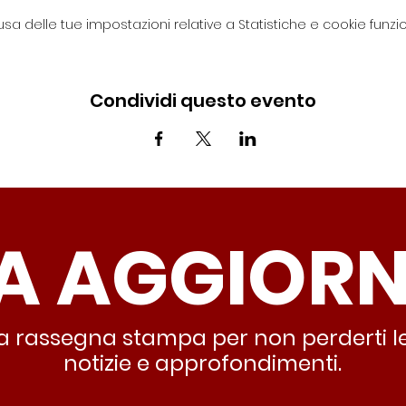
 delle tue impostazioni relative a Statistiche e cookie funzion
Condividi questo evento
A AGGIOR
stra rassegna stampa per non perderti le
notizie e approfondimenti.