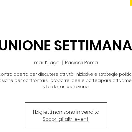
IUNIONE SETTIMANA
mar 12 ago
  |  
Radicali Roma
contro aperto per discutere attività, iniziative e strategie politic
sione per confrontarsi, proporre idee e partecipare attivame
vita dell’associazione.
I biglietti non sono in vendita
Scopri gli altri eventi