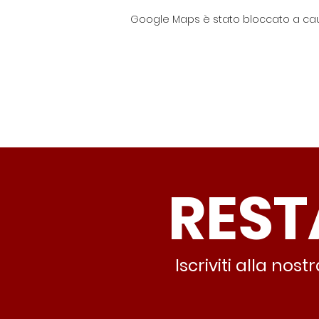
Google Maps è stato bloccato a causa
REST
Iscriviti alla no