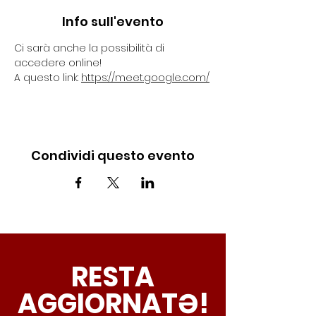
Info sull'evento
Ci sarà anche la possibilità di 
accedere online!
A questo link: 
https://meet.google.com/
Condividi questo evento
RESTA
AGGIORNATƏ!