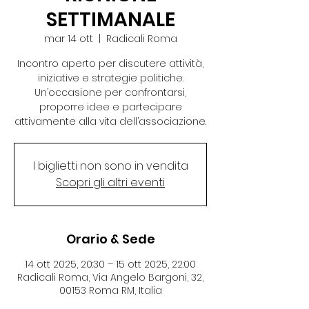
SETTIMANALE
mar 14 ott
  |  
Radicali Roma
Incontro aperto per discutere attività,
iniziative e strategie politiche.
Un’occasione per confrontarsi,
proporre idee e partecipare
attivamente alla vita dell’associazione.
I biglietti non sono in vendita
Scopri gli altri eventi
Orario & Sede
14 ott 2025, 20:30 – 15 ott 2025, 22:00
Radicali Roma, Via Angelo Bargoni, 32,
00153 Roma RM, Italia