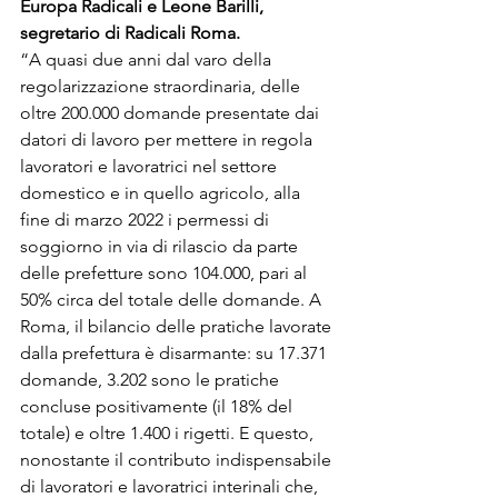
Europa Radicali e Leone Barilli, 
segretario di Radicali Roma. 
“A quasi due anni dal varo della 
regolarizzazione straordinaria, delle 
oltre 200.000 domande presentate dai 
datori di lavoro per mettere in regola 
lavoratori e lavoratrici nel settore 
domestico e in quello agricolo, alla 
fine di marzo 2022 i permessi di 
soggiorno in via di rilascio da parte 
delle prefetture sono 104.000, pari al 
50% circa del totale delle domande. A 
Roma, il bilancio delle pratiche lavorate 
dalla prefettura è disarmante: su 17.371 
domande, 3.202 sono le pratiche 
concluse positivamente (il 18% del 
totale) e oltre 1.400 i rigetti. E questo, 
nonostante il contributo indispensabile 
di lavoratori e lavoratrici interinali che, 