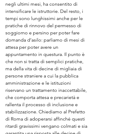
negli ultimi mesi, ha consentito di 
intensificare le istruttorie. Del resto, i 
tempi sono lunghissimi anche per le 
pratiche di rinnovo del permesso di 
soggiorno e persino per poter fare 
domanda d’asilo: parliamo di mesi di 
attesa per poter avere un 
appuntamento in questura. Il punto è 
che non si tratta di semplici pratiche, 
ma della vita di decine di migliaia di 
persone straniere a cui la pubblica 
amministrazione e le istituzioni 
riservano un trattamento inaccettabile, 
che comporta attesa e precarietà e 
rallenta il processo di inclusione e 
stabilizzazione. Chiediamo al Prefetto 
di Roma di adoperarsi affinché questi 
ritardi gravissimi vengano colmati e sia 
garantita una risposta alle decine di 