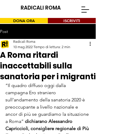
RADICALI ROMA
DONA ORA
ISCRIVITI
Post
Radicali Roma
10 mag 2022
Tempo di lettura: 2 min
A Roma ritardi
inaccettabili sulla
sanatoria per i migranti
“Il quadro diffuso oggi dalla 
campagna Ero straniero 
sull’andamento della sanatoria 2020 è 
preoccupante a livello nazionale e 
ancor di più se guardiamo la situazione 
a Roma” 
dichiarano Alessandro 
Capriccioli, consigliere regionale di Più 